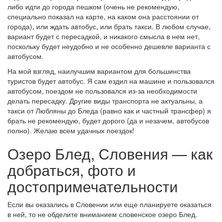
либо идти до города пешком (очень не рекомендую,
специально показал на карте, на каком она расстоянии от
города), или ждать автобус, или брать такси. В любом случае,
вариант будет с пересадкой, и никакого смысла в нем нет,
поскольку будет неудобно и не особенно дешевле варианта с
автобусом.
На мой взгляд, наилучшим вариантом для большинства
туристов будет автобус. Я сам ездил на машине и пользовался
автобусом, поездом не пользовался из-за необходимости
делать пересадку. Другие виды транспорта не актуальны, а
такси от Любляны до Бледа (равно как и частный трансфер) я
брать не рекомендую, будет дорого (да и незачем, автобусов
полно). Желаю всем удачных поездок!
Озеро Блед, Словения — как
добраться, фото и
достопримечательности
Если вы оказались в Словении или еще планируете оказаться
в ней, то не обделите вниманием словенское озеро Блед.