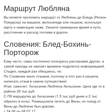
Маршрут Любляна
Вы можете проложить маршрут от Любляны до Бледа (Регион
Помурска) на машине, велосипеде или пешком, используя
карту и навигацию ниже. Узнаете примерное время в пути,
расстояние и расход топлива в дороге.
Словения: Блед-Бохинь-
Порторож
Езжу часто, сама постоянно пользуюсь рассказами других, а
самой никогда не хватает времени поделится информацией.
Стыдно, каждый раз обещаюсь, но.
По Словении мало отзывов, поэтому в этот раз я решила
написать отзыв в самом путешествии)
Итак: самолет: Хельсинки-Любляна-Хельсинки. Цена где то в
районе 20 тыс руб.
С-Пб маршрутка до Хельсинки (1.5 тыс руб днем и 2 тыс
обратно в ночь). Размышляла лететь до Вены, но поезд от
Вены до Любляне был дороже.
с 24.06 по 08.07.17