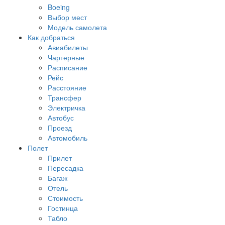
Boeing
Выбор мест
Модель самолета
Как добраться
Авиабилеты
Чартерные
Расписание
Рейс
Расстояние
Трансфер
Электричка
Автобус
Проезд
Автомобиль
Полет
Прилет
Пересадка
Багаж
Отель
Стоимость
Гостинца
Табло