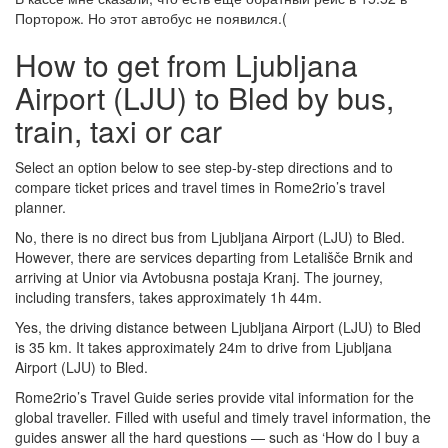
Порторож. Но этот автобус не появился.(
How to get from Ljubljana
Airport (LJU) to Bled by bus,
train, taxi or car
Select an option below to see step-by-step directions and to
compare ticket prices and travel times in Rome2rio’s travel
planner.
No, there is no direct bus from Ljubljana Airport (LJU) to Bled.
However, there are services departing from Letališče Brnik and
arriving at Unior via Avtobusna postaja Kranj. The journey,
including transfers, takes approximately 1h 44m.
Yes, the driving distance between Ljubljana Airport (LJU) to Bled
is 35 km. It takes approximately 24m to drive from Ljubljana
Airport (LJU) to Bled.
Rome2rio’s Travel Guide series provide vital information for the
global traveller. Filled with useful and timely travel information, the
guides answer all the hard questions — such as ‘How do I buy a