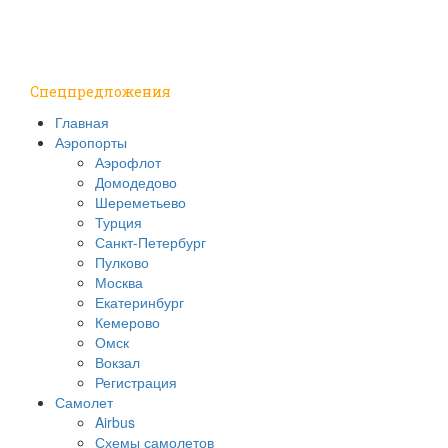
Путешествия
Надо знать
Спецпредложения
Главная
Аэропорты
Аэрофлот
Домодедово
Шереметьево
Турция
Санкт-Петербург
Пулково
Москва
Екатеринбург
Кемерово
Омск
Вокзал
Регистрация
Самолет
Airbus
Схемы самолетов