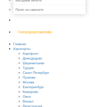
Выгодные билеты
Полет на самолете
Надо знать
Спецпредложения
Главная
Аэропорты
Аэрофлот
Домодедово
Шереметьево
Турция
Санкт-Петербург
Пулково
Москва
Екатеринбург
Кемерово
Омск
Вокзал
Регистрация