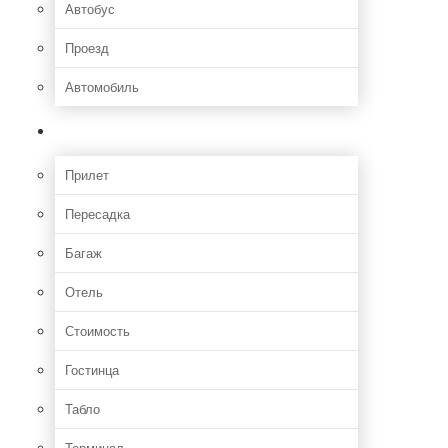
Автобус
Проезд
Автомобиль
Полет
Прилет
Пересадка
Багаж
Отель
Стоимость
Гостинца
Табло
Терминал