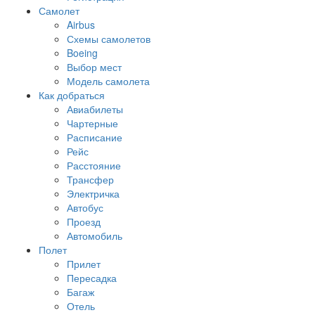
Самолет
Airbus
Схемы самолетов
Boeing
Выбор мест
Модель самолета
Как добраться
Авиабилеты
Чартерные
Расписание
Рейс
Расстояние
Трансфер
Электричка
Автобус
Проезд
Автомобиль
Полет
Прилет
Пересадка
Багаж
Отель