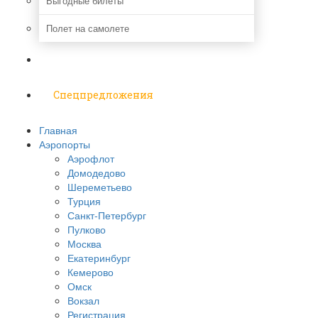
Выгодные билеты
Полет на самолете
Надо знать
Спецпредложения
Главная
Аэропорты
Аэрофлот
Домодедово
Шереметьево
Турция
Санкт-Петербург
Пулково
Москва
Екатеринбург
Кемерово
Омск
Вокзал
Регистрация