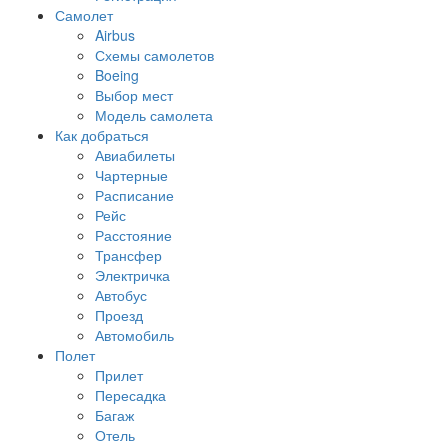
Самолет
Airbus
Схемы самолетов
Boeing
Выбор мест
Модель самолета
Как добраться
Авиабилеты
Чартерные
Расписание
Рейс
Расстояние
Трансфер
Электричка
Автобус
Проезд
Автомобиль
Полет
Прилет
Пересадка
Багаж
Отель