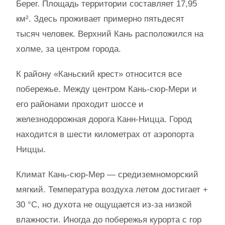
Берег. Площадь территории составляет 17,95
км². Здесь проживает примерно пятьдесят
тысяч человек. Верхний Кань расположился на
холме, за центром города.
К району «Каньский крест» относится все
побережье. Между центром Кань-сюр-Мери и
его районами проходит шоссе и
железнодорожная дорога Канн-Ницца. Город
находится в шести километрах от аэропорта
Ниццы.
Климат Кань-сюр-Мер — средиземноморский
мягкий. Температура воздуха летом достигает +
30 °C, но духота не ощущается из-за низкой
влажности. Иногда до побережья курорта с гор