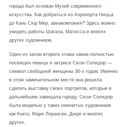
города был основан Музей современного
искусства. Как добраться из Аэропорта Ницца
до Кань Сюр Мер, авиакомпания? Здесь можно
увидеть работы Шагала, Матисса и многих
других художников.
Один из залов второго этажа замка полностью
посвящен певице и актрисе Сюзи Солидор —
символ свободной женщины 30-х годов. Именно
в этом замечательном месте она решила
сделать выставку своих портретов, которые в
дальнейшем завещала городу. Сюзи Солидор
была моделью у таких именитых художников
как Кокто, Мари Лорансен, Дюри и многих
других.