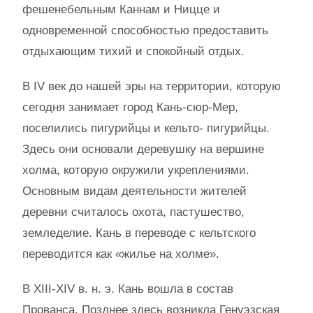
фешенебельным Каннам и Ницце и
одновременной способностью предоставить
отдыхающим тихий и спокойный отдых.
В IV век до нашей эры на территории, которую
сегодня занимает город Кань-сюр-Мер,
поселились пигурийцы и кельто- пигурийцы.
Здесь они основали деревушку на вершине
холма, которую окружили укреплениями.
Основным видам деятельности жителей
деревни считалось охота, пастушество,
земледелие. Кань в переводе с кельтского
переводится как «жилье на холме».
В XIII-XIV в. н. э. Кань вошла в состав
Прованса. Позднее здесь возникла Генуэзская