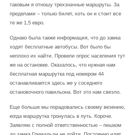
таковым я отношу трехзначные маршруты. За
пределами – только билет, хоть он и стоит все
те же 1,5 евро.
Однако была также информация, что до замка
ходят бесплатные автобусы. Вот было бы
неплохо их найти. Провели опрос населения тут
же на остановке. Оказалось, что нужная нам
бесплатная маршрутка под номером 44
останавливается здесь же у соседнего
остановочного павильона. Вот это нам свезло.
Еще больше мы порадовались своему везению,
когда маршрутка тронулась в путь. Короче.
Заявляю с полной ответственностью – пешком
до замка Гримальди не дойти. Постоянно идет