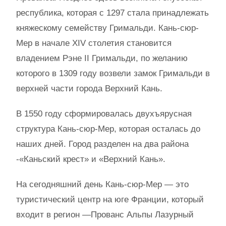
республика, которая с 1297 стала принадлежать
княжескому семейству Гримальди. Кань-сюр-
Мер в начале XIV столетия становится
владением Рэне II Гримальди, по желанию
которого в 1309 году возвели замок Гримальди в
верхней части города Верхний Кань.
В 1550 году сформировалась двухъярусная
структура Кань-сюр-Мер, которая осталась до
наших дней. Город разделен на два района
-«Каньский крест» и «Верхний Кань».
На сегодняшний день Кань-сюр-Мер — это
туристический центр на юге Франции, который
входит в регион —Прованс Альпы Лазурный