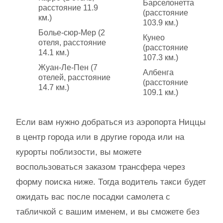
Барселонетта
расстояние 11.9
(расстояние
км.)
103.9 км.)
Болье-сюр-Мер (2
Кунео
отеля, расстояние
(расстояние
14.1 км.)
107.3 км.)
Жуан-Ле-Пен (7
Албенга
отелей, расстояние
(расстояние
14.7 км.)
109.1 км.)
Если вам нужно добраться из аэропорта Ниццы
в центр города или в другие города или на
курорты поблизости, вы можете
воспользоваться заказом трансфера через
форму поиска ниже. Тогда водитель такси будет
ожидать вас после посадки самолета с
табличкой с вашим именем, и вы сможете без