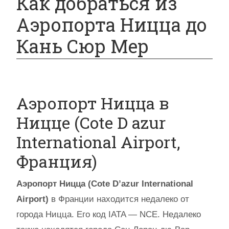
Как добраться из
Аэропорта Ницца до
Кань Сюр Мер
Аэропорт Ницца в
Ницце (Cote D azur
International Airport,
Франция)
Аэропорт Ницца (Cote D’azur International
Airport)
в Франции находится недалеко от
города Ницца. Его код IATA — NCE. Недалеко