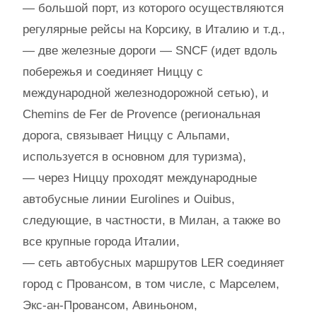
— большой порт, из которого осуществляются
регулярные рейсы на Корсику, в Италию и т.д.,
— две железные дороги — SNCF (идет вдоль
побережья и соединяет Ниццу с
международной железнодорожной сетью), и
Chemins de Fer de Provence (региональная
дорога, связывает Ниццу с Альпами,
используется в основном для туризма),
— через Ниццу проходят международные
автобусные линии Eurolines и Ouibus,
следующие, в частности, в Милан, а также во
все крупные города Италии,
— сеть автобусных маршрутов LER соединяет
город с Провансом, в том числе, с Марселем,
Экс-ан-Провансом, Авиньоном,