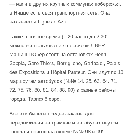
— как и в других крупных коммунах побережья,
в Ницце есть своя транспортная сеть. Она
называется Lignes d’Azur.
Также в ночное время (с 20 часов до 2:30)
можно воспользоваться сервисом UBER.
Машины Юбер стоят на остановках Henri
Sappia, Gare Thiers, Borriglione, Garibaldi, Palais
des Expositions и Hôpital Pasteur. Они идут по 13
маршрутам автобусов (№№ 14, 25, 63, 64, 71,
72, 75, 76, 80, 81, 84, 88, 90) в разные районы
города. Тариф 6 евро.
Все эти билеты предназначены для
передвижения на трамвае и автобусах внутри
города и пригорода (кроме №№ 98 и 99).