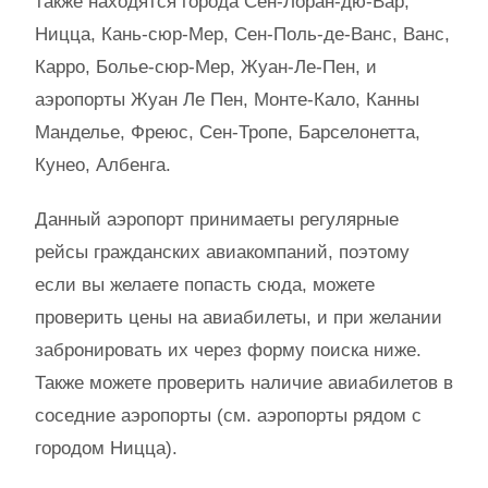
также находятся города Сен-Лоран-дю-Вар,
Ницца, Кань-сюр-Мер, Сен-Поль-де-Ванс, Ванс,
Карро, Болье-сюр-Мер, Жуан-Ле-Пен, и
аэропорты Жуан Ле Пен, Монте-Кало, Канны
Манделье, Фреюс, Сен-Тропе, Барселонетта,
Кунео, Албенга.
Данный аэропорт принимаеты регулярные
рейсы гражданских авиакомпаний, поэтому
если вы желаете попасть сюда, можете
проверить цены на авиабилеты, и при желании
забронировать их через форму поиска ниже.
Также можете проверить наличие авиабилетов в
соседние аэропорты (см. аэропорты рядом с
городом Ницца).