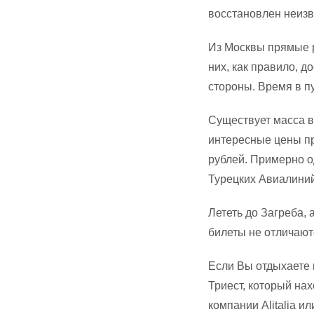
восстановлен неизв
Из Москвы прямые 
них, как правило, д
стороны. Время в пу
Существует масса в
интересные цены пре
рублей. Примерно о
Турецких Авиалиний, 
Лететь до Загреба, 
билеты не отличают
Если Вы отдыхаете 
Триест, который нах
компании Alitalia и