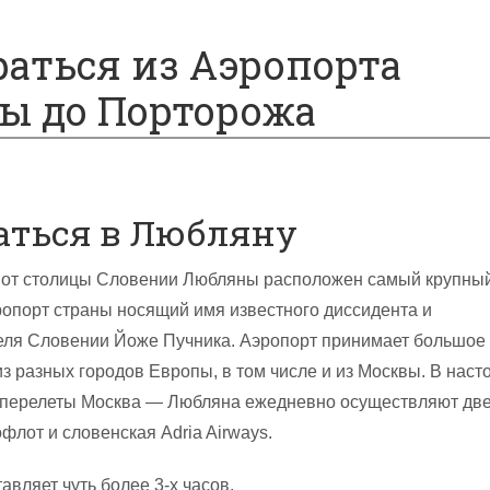
раться из Аэропорта
ы до Порторожа
аться в Любляну
х от столицы Словении Любляны расположен самый крупны
опорт страны носящий имя известного диссидента и
еля Словении Йоже Пучника. Аэропорт принимает большое
из разных городов Европы, в том числе и из Москвы. В нас
перелеты Москва — Любляна ежедневно осуществляют дв
флот и словенская Adria Airways.
авляет чуть более 3-х часов.