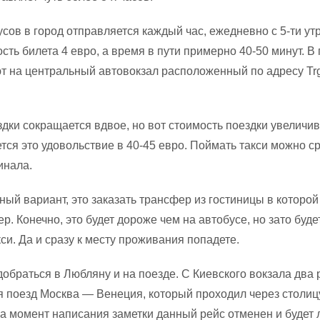
сов в город отправляется каждый час, ежедневно с 5-ти утр
сть билета 4 евро, а время в пути примерно 40-50 минут. В
 на центральный автовокзал расположенный по адресу Tr
здки сокращается вдвое, но вот стоимость поездки увеличи
тся это удовольствие в 40-45 евро. Поймать такси можно с
инала.
ый вариант, это заказать трансфер из гостиницы в которой
. Конечно, это будет дороже чем на автобусе, но зато буде
си. Да и сразу к месту проживания попадете.
обраться в Любляну и на поезде. С Киевского вокзала два 
 поезд Москва — Венеция, который проходил через столиц
а момент написания заметки данный рейс отменен и будет 