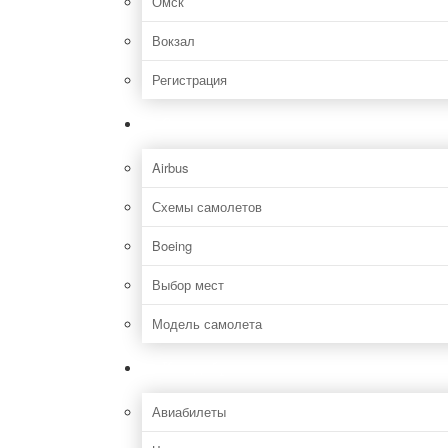
Омск
Вокзал
Регистрация
Самолет
Airbus
Схемы самолетов
Boeing
Выбор мест
Модель самолета
Как добраться
Авиабилеты