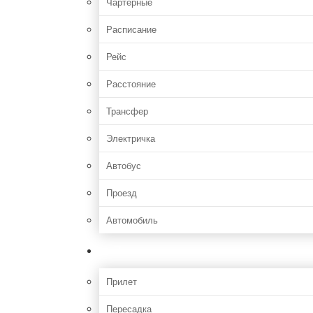
Чартерные
Расписание
Рейс
Расстояние
Трансфер
Электричка
Автобус
Проезд
Автомобиль
Полет
Прилет
Пересадка