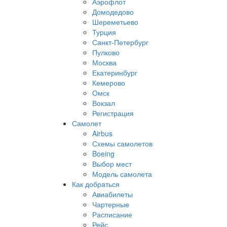
Аэрофлот
Домодедово
Шереметьево
Турция
Санкт-Петербург
Пулково
Москва
Екатеринбург
Кемерово
Омск
Вокзал
Регистрация
Самолет
Airbus
Схемы самолетов
Boeing
Выбор мест
Модель самолета
Как добраться
Авиабилеты
Чартерные
Расписание
Рейс