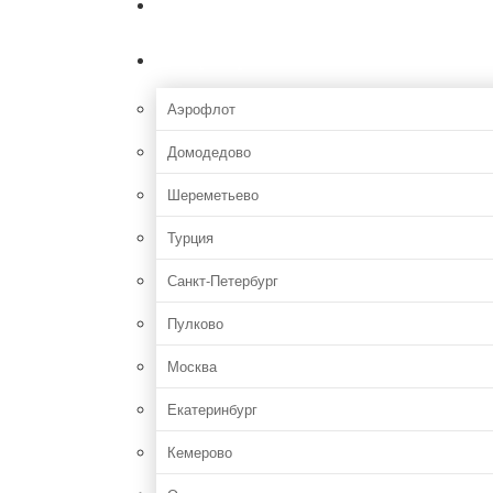
Главная
Аэропорты
Аэрофлот
Домодедово
Шереметьево
Турция
Санкт-Петербург
Пулково
Москва
Екатеринбург
Кемерово