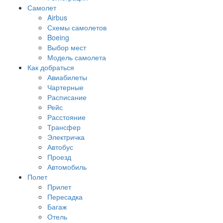
Самолет
Airbus
Схемы самолетов
Boeing
Выбор мест
Модель самолета
Как добраться
Авиабилеты
Чартерные
Расписание
Рейс
Расстояние
Трансфер
Электричка
Автобус
Проезд
Автомобиль
Полет
Прилет
Пересадка
Багаж
Отель