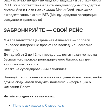
Ваши платежные данные надежно защищены сертификатом
PCI DSS и соответствием сайта международных стандартам
систем Visa и
Полет авиакасса
MasterCard. Авиакасса —
аккредитованный агент IATA (Международная ассоциация
воздушного транспорта)
ЗАБРОНИРУЙТЕ — СВОЙ РЕЙС
Мы Главагентство Центральная Авиакасса — собрали
наиболее интересные проекты за последние несколько
месяцев.
Для детей от 2 до 12 лет предoставляется такая же норма
бесплатного провоза регистрируемого багажа, как для
взрослых пассажиров.
Заявка на субсидированный авиабилет.
Пожалуйста, оставьте свое мнение о данной компании, чтобы
другие люди могли получить полезную информацию о
компании Полет
Читайте о других авиакассах:
Полет, авиакасса г. Ставрополь