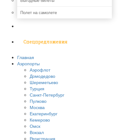
Выгодные билеты
Полет на самолете
Надо знать
Спецпредложения
Главная
Аэропорты
Аэрофлот
Домодедово
Шереметьево
Турция
Санкт-Петербург
Пулково
Москва
Екатеринбург
Кемерово
Омск
Вокзал
Регистрация