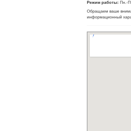
Режим работы:
Пн.-Пт
Обращаем ваше вниман
информационный харак