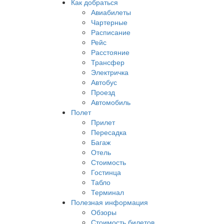
Как добраться
Авиабилеты
Чартерные
Расписание
Рейс
Расстояние
Трансфер
Электричка
Автобус
Проезд
Автомобиль
Полет
Прилет
Пересадка
Багаж
Отель
Стоимость
Гостинца
Табло
Терминал
Полезная информация
Обзоры
Стоимость билетов