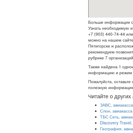
Больше информации о 
Узнать необходимую и
+7 (903) 440-74-44 ил
можно на нашем сайт
Пятигорске и располо
рекомендуем позвонить
рубрике 7 организаций
Также найдена 1 одно
информацию и режим ра
Пожалуйста, оставьте 
полезную информацию
Читайте о других
ЗАВС, авиакасса
Слон, авиакасса 
ТБС Сеть, авиак
Discovery Travel
География, авиа