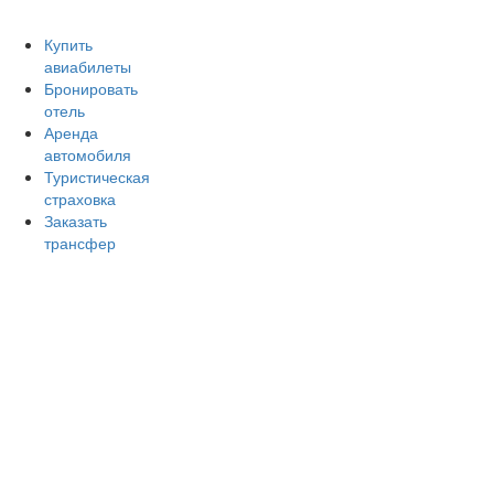
Авиакомпании России
Отзывы об авиакомпаниях
От
Купить
авиабилеты
Бронировать
отель
Аренда
автомобиля
Туристическая
страховка
Заказать
трансфер
Главная
Аэропорты
Самолет