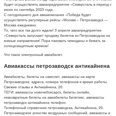
будет осуществлять авиапредприятие «Северсталь в период с
июня по сентябрь 2023 года.
С сегодняшнего дня авиакомпания «Победа будет
осуществлять регулярные рейсы «Москва – Петрозаводск —
Москва ежедневно.
То, чего все так долго ждали! 3 апреля авиапредприятие
«Северсталь запускает продажу билетов из Петрозаводска на
южные направления! Пора паковать чемоданы и бежать за
солнцезащитным кремом!
Что такое электронный авиабилет.
Авиакассы петрозаводск антикайнена
Авиабилеты, билеты на самолет, авиакассы на карте
Петрозаводска: адреса, номера телефонов и время работы.
Свежие отзывы и Антикайнена, 20.
ТЕГИ: авиакассы новочебоксарск, билеты онлайн,
невозвратные билеты на авиабилеты билетикс, авиакассы
петрозаводск антикайнена телефон.
Телефонный справочник петрозаводска. Антикайнена, 20.
Петрозаводское агенство воздушных сообщений, авиакассы и