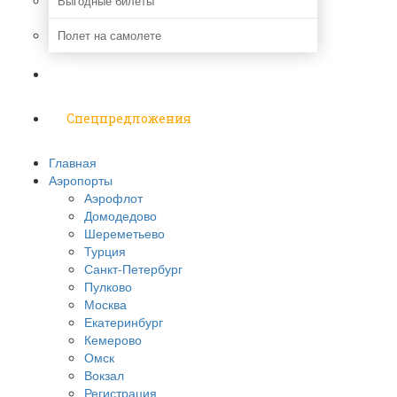
Выгодные билеты
Полет на самолете
Надо знать
Спецпредложения
Главная
Аэропорты
Аэрофлот
Домодедово
Шереметьево
Турция
Санкт-Петербург
Пулково
Москва
Екатеринбург
Кемерово
Омск
Вокзал
Регистрация