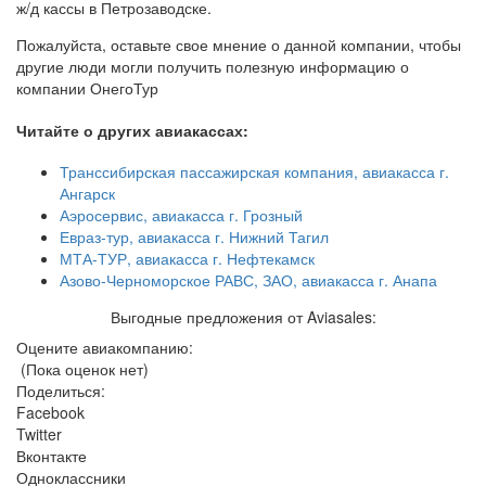
ж/д кассы в Петрозаводске.
Пожалуйста, оставьте свое мнение о данной компании, чтобы
другие люди могли получить полезную информацию о
компании ОнегоТур
Читайте о других авиакассах:
Транссибирская пассажирская компания, авиакасса г.
Ангарск
Аэросервис, авиакасса г. Грозный
Евраз-тур, авиакасса г. Нижний Тагил
МТА-ТУР, авиакасса г. Нефтекамск
Азово-Черноморское РАВС, ЗАО, авиакасса г. Анапа
Выгодные предложения от Aviasales:
Оцените авиакомпанию:
(Пока оценок нет)
Поделиться:
Facebook
Twitter
Вконтакте
Одноклассники