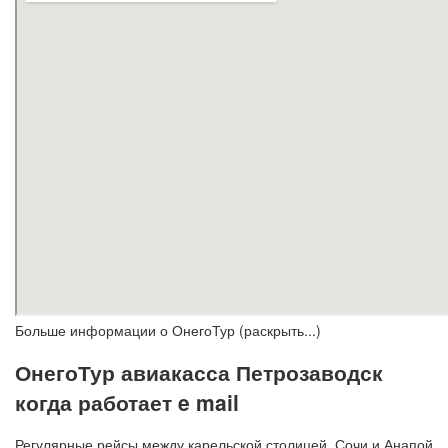
Больше информации о ОнегоТур (раскрыть...)
ОнегоТур авиакасса Петрозаводск
когда работает e mail
Регулярные рейсы между карельской столицей, Сочи и Анапой