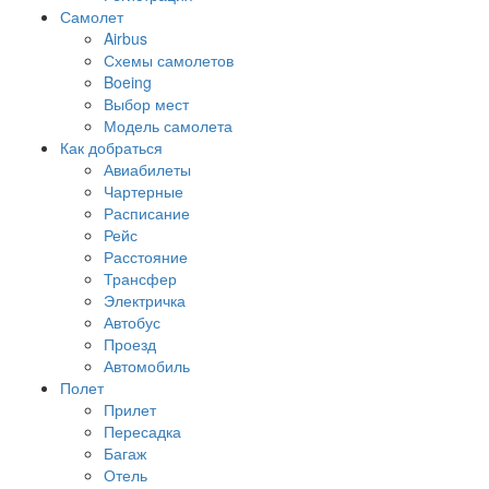
Самолет
Airbus
Схемы самолетов
Boeing
Выбор мест
Модель самолета
Как добраться
Авиабилеты
Чартерные
Расписание
Рейс
Расстояние
Трансфер
Электричка
Автобус
Проезд
Автомобиль
Полет
Прилет
Пересадка
Багаж
Отель