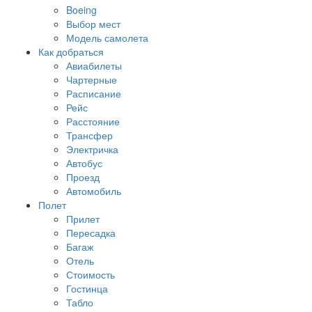
Boeing
Выбор мест
Модель самолета
Как добраться
Авиабилеты
Чартерные
Расписание
Рейс
Расстояние
Трансфер
Электричка
Автобус
Проезд
Автомобиль
Полет
Прилет
Пересадка
Багаж
Отель
Стоимость
Гостинца
Табло