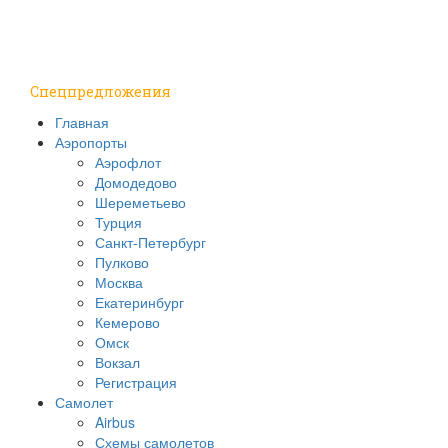
Путешествия
Надо знать
Спецпредложения
Главная
Аэропорты
Аэрофлот
Домодедово
Шереметьево
Турция
Санкт-Петербург
Пулково
Москва
Екатеринбург
Кемерово
Омск
Вокзал
Регистрация
Самолет
Airbus
Схемы самолетов