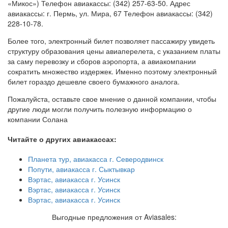
«Микос») Телефон авиакассы: (342) 257-63-50. Адрес
авиакассы: г. Пермь, ул. Мира, 67 Телефон авиакассы: (342)
228-10-78.
Более того, электронный билет позволяет пассажиру увидеть
структуру образования цены авиаперелета, с указанием платы
за саму перевозку и сборов аэропорта, а авиакомпании
сократить множество издержек. Именно поэтому электронный
билет гораздо дешевле своего бумажного аналога.
Пожалуйста, оставьте свое мнение о данной компании, чтобы
другие люди могли получить полезную информацию о
компании Солана
Читайте о других авиакассах:
Планета тур, авиакасса г. Северодвинск
Попути, авиакасса г. Сыктывкар
Вэртас, авиакасса г. Усинск
Вэртас, авиакасса г. Усинск
Вэртас, авиакасса г. Усинск
Выгодные предложения от Aviasales: