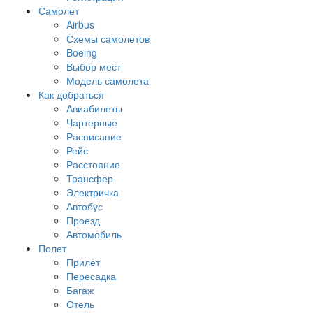
Самолет
Airbus
Схемы самолетов
Boeing
Выбор мест
Модель самолета
Как добраться
Авиабилеты
Чартерные
Расписание
Рейс
Расстояние
Трансфер
Электричка
Автобус
Проезд
Автомобиль
Полет
Прилет
Пересадка
Багаж
Отель