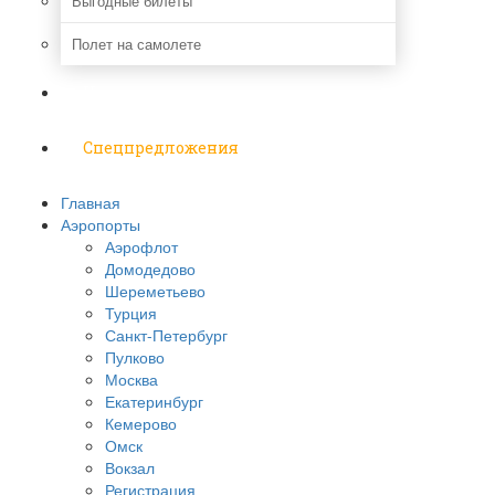
Выгодные билеты
Полет на самолете
Надо знать
Спецпредложения
Главная
Аэропорты
Аэрофлот
Домодедово
Шереметьево
Турция
Санкт-Петербург
Пулково
Москва
Екатеринбург
Кемерово
Омск
Вокзал
Регистрация