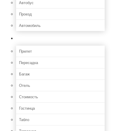
Автобус
Проезд
Автомобиль
Полет
Прилет
Пересадка
Багаж
Отель
Стоимость
Гостинца
Табло
Терминал