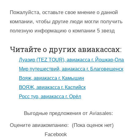
Пожалуйста, оставьте свое мнение о данной
компании, чтобы другие люди могли получить
полезную информацию о компании 5 звезд
Читайте о других авиакассах:
Луазир (TEZ TOUR), авиакасса г. Йошкар-Ола
Мир путешествий, авиакасса г. Благовещенск
Вояж, авиакасса г. Камышин
ВОЯЖ, авиакасса г. Каспийск
Росс тур, авиакасса г. Орёл
Выгодные предложения от Aviasales:
Оцените авиакомпанию:
(Пока оценок нет)
Facebook