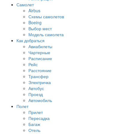
Самолет
Airbus
Схемы самолетов
Boeing
Выбор мест
Модель самолета
Как добраться
Авиабилеты
Чартерные
Расписание
Рейс
Расстояние
Трансфер
Электричка
Автобус
Проезд
Автомобиль
Полет
Прилет
Пересадка
Багаж
Отель