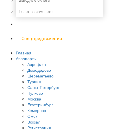
Выгодные билеты
Полет на самолете
Надо знать
Спецпредложения
Главная
Аэропорты
Аэрофлот
Домодедово
Шереметьево
Турция
Санкт-Петербург
Пулково
Москва
Екатеринбург
Кемерово
Омск
Вокзал
Регистрация