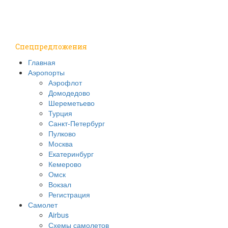
Путешествия
Надо знать
Спецпредложения
Главная
Аэропорты
Аэрофлот
Домодедово
Шереметьево
Турция
Санкт-Петербург
Пулково
Москва
Екатеринбург
Кемерово
Омск
Вокзал
Регистрация
Самолет
Airbus
Схемы самолетов