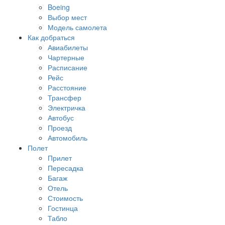
Boeing
Выбор мест
Модель самолета
Как добраться
Авиабилеты
Чартерные
Расписание
Рейс
Расстояние
Трансфер
Электричка
Автобус
Проезд
Автомобиль
Полет
Прилет
Пересадка
Багаж
Отель
Стоимость
Гостинца
Табло