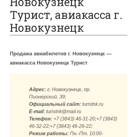
Новокузнецк
Турист, авиакасса г.
Новокузнецк
Продажа авиабилетов г. Новокузнецк —
авиакасса Новокузнецк Турист
Адрес:
г. Новокузнецк, пр.
Пионерский, 39;
Официальный сайт:
turistnk.ru
E-mail:
turistnk@mail.ru
Телефон:
+7 (3843) 46-31-20;+7 (3843)
46-32-22;+7 (3843) 46-26-22;
Режим работы:
Пн.-Пт. 10:00-