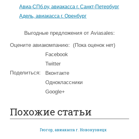
Авиа-СПб.ру, авиакасса г. Санкт-Петербург
Адель, авиакасса г. Оренбург
Выгодные предложения от Aviasales:
Оцените авиакомпанию:
(Пока оценок нет)
Facebook
Twitter
Поделиться:
Вконтакте
Одноклассники
Google+
Похожие статьи
Геогор, авиакасса г. Новокузнецк