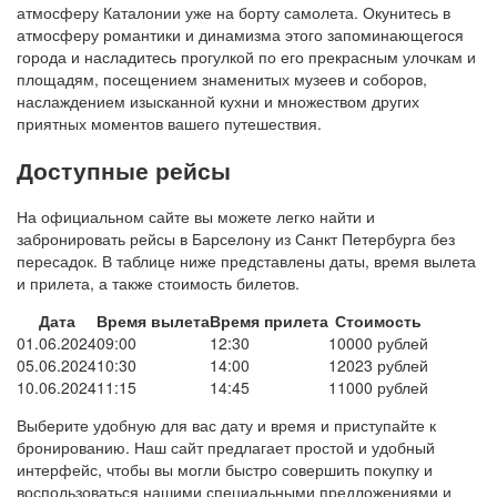
атмосферу Каталонии уже на борту самолета. Окунитесь в
атмосферу романтики и динамизма этого запоминающегося
города и насладитесь прогулкой по его прекрасным улочкам и
площадям, посещением знаменитых музеев и соборов,
наслаждением изысканной кухни и множеством других
приятных моментов вашего путешествия.
Доступные рейсы
На официальном сайте вы можете легко найти и
забронировать рейсы в Барселону из Санкт Петербурга без
пересадок. В таблице ниже представлены даты, время вылета
и прилета, а также стоимость билетов.
Дата
Время вылета
Время прилета
Стоимость
01.06.2024
09:00
12:30
10000 рублей
05.06.2024
10:30
14:00
12023 рублей
10.06.2024
11:15
14:45
11000 рублей
Выберите удобную для вас дату и время и приступайте к
бронированию. Наш сайт предлагает простой и удобный
интерфейс, чтобы вы могли быстро совершить покупку и
воспользоваться нашими специальными предложениями и