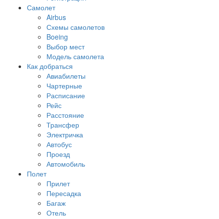
Самолет
Airbus
Схемы самолетов
Boeing
Выбор мест
Модель самолета
Как добраться
Авиабилеты
Чартерные
Расписание
Рейс
Расстояние
Трансфер
Электричка
Автобус
Проезд
Автомобиль
Полет
Прилет
Пересадка
Багаж
Отель