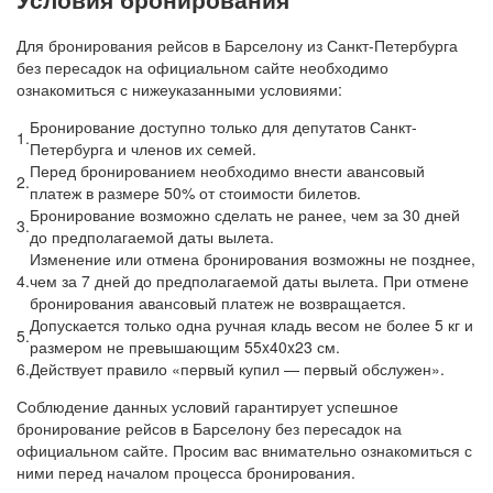
Для бронирования рейсов в Барселону из Санкт-Петербурга
без пересадок на официальном сайте необходимо
ознакомиться с нижеуказанными условиями:
Бронирование доступно только для депутатов Санкт-
1.
Петербурга и членов их семей.
Перед бронированием необходимо внести авансовый
2.
платеж в размере 50% от стоимости билетов.
Бронирование возможно сделать не ранее, чем за 30 дней
3.
до предполагаемой даты вылета.
Изменение или отмена бронирования возможны не позднее,
4.
чем за 7 дней до предполагаемой даты вылета. При отмене
бронирования авансовый платеж не возвращается.
Допускается только одна ручная кладь весом не более 5 кг и
5.
размером не превышающим 55x40x23 см.
6.
Действует правило «первый купил — первый обслужен».
Соблюдение данных условий гарантирует успешное
бронирование рейсов в Барселону без пересадок на
официальном сайте. Просим вас внимательно ознакомиться с
ними перед началом процесса бронирования.