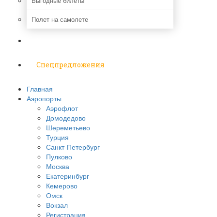
Выгодные билеты
Полет на самолете
Надо знать
Спецпредложения
Главная
Аэропорты
Аэрофлот
Домодедово
Шереметьево
Турция
Санкт-Петербург
Пулково
Москва
Екатеринбург
Кемерово
Омск
Вокзал
Регистрация