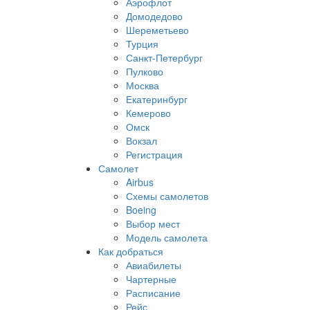
Аэрофлот
Домодедово
Шереметьево
Турция
Санкт-Петербург
Пулково
Москва
Екатеринбург
Кемерово
Омск
Вокзал
Регистрация
Самолет
Airbus
Схемы самолетов
Boeing
Выбор мест
Модель самолета
Как добраться
Авиабилеты
Чартерные
Расписание
Рейс