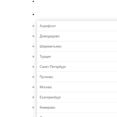
Главная
Аэропорты
Аэрофлот
Домодедово
Шереметьево
Турция
Санкт-Петербург
Пулково
Москва
Екатеринбург
Кемерово