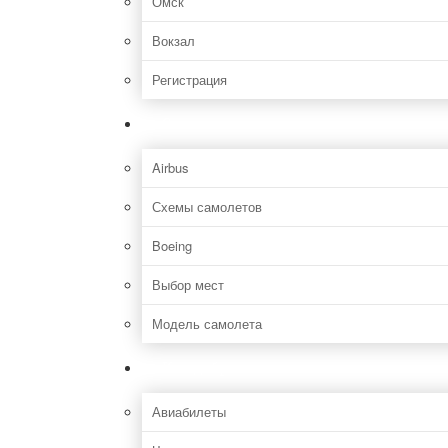
Омск
Вокзал
Регистрация
Самолет
Airbus
Схемы самолетов
Boeing
Выбор мест
Модель самолета
Как добраться
Авиабилеты