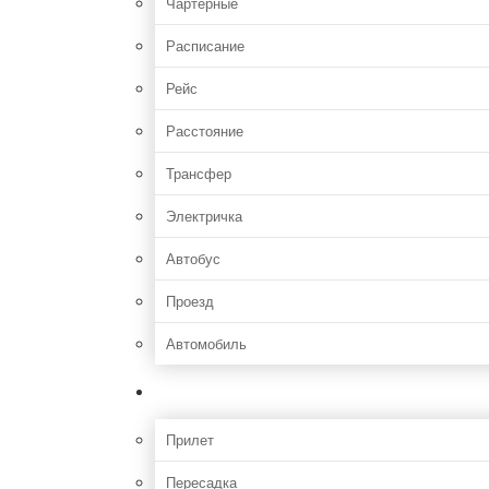
Чартерные
Расписание
Рейс
Расстояние
Трансфер
Электричка
Автобус
Проезд
Автомобиль
Полет
Прилет
Пересадка