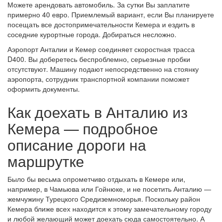
Можете арендовать автомобиль. За сутки Вы заплатите
примерно 40 евро. Приемлемый вариант, если Вы планируете
посещать все достопримечательности Кемера и ездить в
соседние курортные города. Добираться несложно.
Аэропорт Анталии и Кемер соединяет скоростная трасса
D400. Вы доберетесь беспроблемно, серьезные пробки
отсутствуют. Машину подают непосредственно на стоянку
аэропорта, сотрудник транспортной компании поможет
оформить документы.
Как доехать в Анталию из
Кемера — подробное
описание дороги на
маршрутке
Было бы весьма опрометчиво отдыхать в Кемере или,
например, в Чамьюва или Гойнюке, и не посетить Анталию —
жемчужину Турецкого Средиземноморья. Поскольку район
Кемера ближе всех находится к этому замечательному городу
и любой желающий может доехать сюда самостоятельно. А