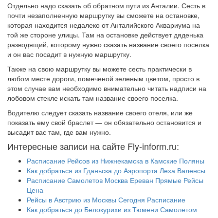
Отдельно надо сказать об обратном пути из Анталии. Сесть в
почти незаполненную маршрутку вы сможете на остановке,
которая находится недалеко от Анталийского Аквариума на
той же стороне улицы. Там на остановке действует дяденька
разводящий, которому нужно сказать название своего поселка
и он вас посадит в нужную маршрутку.
Также на свою маршрутку вы можете сесть практически в
любом месте дороги, помеченой зеленым цветом, просто в
этом случае вам необходимо внимательно читать надписи на
лобовом стекле искать там название своего поселка.
Водителю следует сказать название своего отеля, или же
показать ему свой браслет — он обязательно остановится и
высадит вас там, где вам нужно.
Интересные записи на сайте Fly-inform.ru:
Расписание Рейсов из Нижнекамска в Камские Поляны
Как добраться из Гданьска до Аэропорта Леха Валенсы
Расписание Самолетов Москва Ереван Прямые Рейсы
Цена
Рейсы в Австрию из Москвы Сегодня Расписание
Как добраться до Белокурихи из Тюмени Самолетом