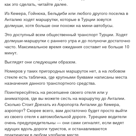
как это сделать, читайте далее.
Из Кемера, Гойнюка, Бельдиби или любого другого поселка в
Анталию ходят маршрутки, которые в Турции зовутся
долмуши, хотя больше они похожи на мини-автобусы.
Это доступный всем общественный транспорт Турции. Ходят
долмуши-маршрутки с раннего утра и до полуночи достаточно
часто. Максимальное время ожидания составит не больше 10
минут.
Выглядят они следующим образом.
Номеров у таких пригородных маршруток нет, а на лобовом
стекле есть табличка, где крупными буквами написаны места
назначения данного транспортного средства.
Поинтересуйтесь на ресепшене своего отеля или у
аниматоров, где вы можете сесть на маршрутку до Анталии.
Сколько Стоит Доехать из Аэропорта Анталии до Кемера,
аэропорт? Скорее всего, вам достаточно будет просто выйти
из своего отеля к автомобильной дороге. Турецкие водители
очень предупредительны — они сами сигналят, если видят
идущих вдоль дороги туристов, и останавливаются
практически в любом удобном месте.