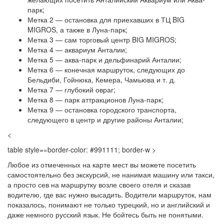
парк;
Метка 2 — остановка для приехавших в ТЦ BIG
MIGROS, а также в Луна-парк;
Метка 3 — сам торговый центр BIG MIGROS;
Метка 4 — аквариум Анталии;
Метка 5 — аква-парк и дельфинарий Анталии;
Метка 6 — конечная маршруток, следующих до
Бельдиби, Гойнюка, Кемера, Чамьюва и т. д.
Метка 7 — глубокий овраг;
Метка 8 — парк аттракционов Луна-парк;
Метка 9 — остановка городского транспорта,
следующего в центр и другие районы Анталии;
<
table style=»border-color: #991111; border-w >
Любое из отмеченных на карте мест вы можете посетить
самостоятельно без экскурсий, не нанимая машину или такси,
а просто сев на маршрутку возле своего отеля и сказав
водителю, где вас нужно высадить. Водители маршруток, нам
показалось, понимают не только турецкий, но и английский и
даже немного русский язык. Не бойтесь быть не понятыми.