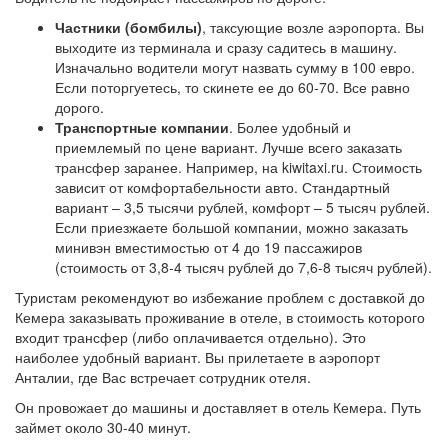
Частники (бомбилы)
, таксующие возле аэропорта. Вы
выходите из терминала и сразу садитесь в машину.
Изначально водители могут назвать сумму в 100 евро.
Если поторгуетесь, то скинете ее до 60-70. Все равно
дорого.
Транспортные компании
. Более удобный и
приемлемый по цене вариант. Лучше всего заказать
трансфер заранее. Например, на kiwitaxi.ru. Стоимость
зависит от комфортабельности авто. Стандартный
вариант – 3,5 тысячи рублей, комфорт – 5 тысяч рублей.
Если приезжаете большой компании, можно заказать
минивэн вместимостью от 4 до 19 пассажиров
(стоимость от 3,8-4 тысяч рублей до 7,6-8 тысяч рублей).
Туристам рекомендуют во избежание проблем с доставкой до
Кемера заказывать проживание в отеле, в стоимость которого
входит трансфер (либо оплачивается отдельно). Это
наиболее удобный вариант. Вы прилетаете в аэропорт
Анталии, где Вас встречает сотрудник отеля.
Он провожает до машины и доставляет в отель Кемера. Путь
займет около 30-40 минут.