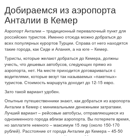
Добираемся из аэропорта
Анталии в Кемер
Аэропорт Анталии – традиционный перевалочный пункт для
российских туристов. Именно отсюда можно добраться до
всех популярных курортов Турции. Справа от него находятся
такие города, как Сиде и Алания, а на юге – Кемер.
Туристы, которые желают добраться до Кемера, должны
учесть, что дешевых автобусов, следующих прямо из
аэропорта, нет. На месте приходится договариваться с
водителями, которые везут так называемых «пакетных»
туристов. Стоимость маршрута доходит до 12-15 евро.
Зато такой вариант удобен.
Опытные путешественники знают, как добраться из аэропорта
Анталии в Кемер с минимальными денежными затратами.
Лучший вариант – рейсовые автобусы, отправляющиеся из
одноименного города вблизи аэропорта. Вы потеряете время,
но заплатите немного – максимум 15 лир (около 150-170
рублей). Расстояние от города Анталии до Кемера – 45-50