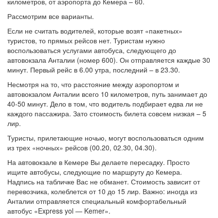
километров, от аэропорта до Кемера – 60.
Рассмотрим все варианты.
Если не считать водителей, которые возят «пакетных»
туристов, то прямых рейсов нет. Туристам нужно
воспользоваться услугами автобуса, следующего до
автовокзала Анталии (номер 600). Он отправляется каждые 30
минут. Первый рейс в 6.00 утра, последний – в 23.30.
Несмотря на то, что расстояние между аэропортом и
автовокзалом Анталии всего 10 километров, путь занимает до
40-50 минут. Дело в том, что водитель подбирает едва ли не
каждого пассажира. Зато стоимость билета совсем низкая – 5
лир.
Туристы, прилетающие ночью, могут воспользоваться одним
из трех «ночных» рейсов (00.20, 02.30, 04.30).
На автовокзале в Кемере Вы делаете пересадку. Просто
ищите автобусы, следующие по маршруту до Кемера.
Надпись на табличке Вас не обманет. Стоимость зависит от
перевозчика, колеблется от 10 до 15 лир. Важно: иногда из
Анталии отправляется специальный комфортабельный
автобус «Express yol — Kemer».