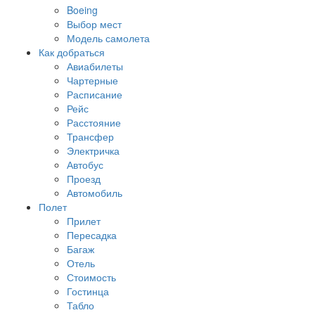
Boeing
Выбор мест
Модель самолета
Как добраться
Авиабилеты
Чартерные
Расписание
Рейс
Расстояние
Трансфер
Электричка
Автобус
Проезд
Автомобиль
Полет
Прилет
Пересадка
Багаж
Отель
Стоимость
Гостинца
Табло