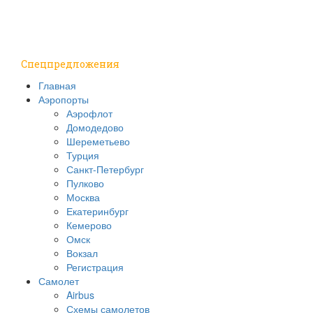
Путешествия
Надо знать
Спецпредложения
Главная
Аэропорты
Аэрофлот
Домодедово
Шереметьево
Турция
Санкт-Петербург
Пулково
Москва
Екатеринбург
Кемерово
Омск
Вокзал
Регистрация
Самолет
Airbus
Схемы самолетов