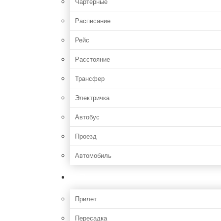
Чартерные
Расписание
Рейс
Расстояние
Трансфер
Электричка
Автобус
Проезд
Автомобиль
Полет
Прилет
Пересадка