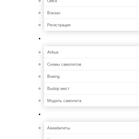
Омск
Вокзал
Регистрация
Самолет
Airbus
Схемы самолетов
Boeing
Выбор мест
Модель самолета
Как добраться
Авиабилеты