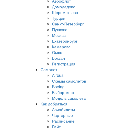
Аэрофлот
Домодедово
Шереметьево
Турция
Санкт-Петербург
Пулково
Москва
Екатеринбург
Кемерово
Омск
Вокзал
Регистрация
Самолет
Airbus
Схемы самолетов
Boeing
Выбор мест
Модель самолета
Как добраться
Авиабилеты
Чартерные
Расписание
Рейс