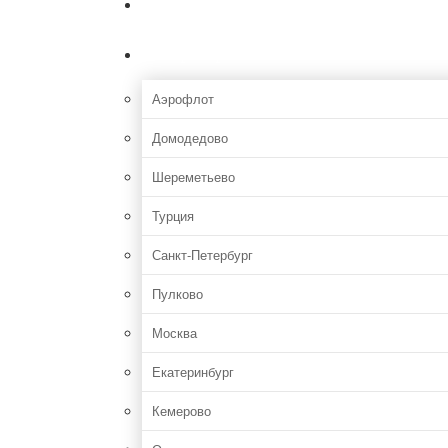
Главная
Аэропорты
Аэрофлот
Домодедово
Шереметьево
Турция
Санкт-Петербург
Пулково
Москва
Екатеринбург
Кемерово