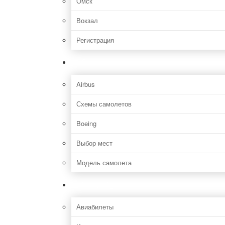
Омск
Вокзал
Регистрация
Самолет
Airbus
Схемы самолетов
Boeing
Выбор мест
Модель самолета
Как добраться
Авиабилеты