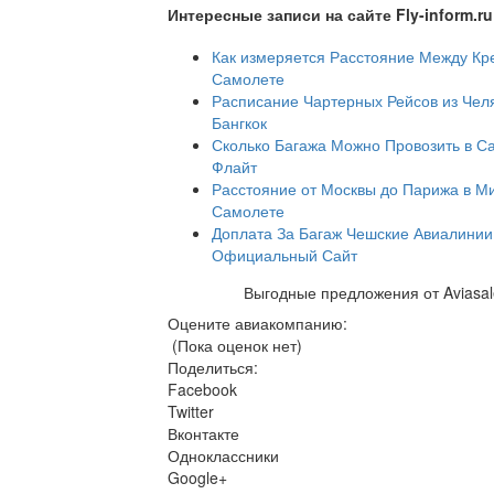
Интересные записи на сайте Fly-inform.ru
Как измеряется Расстояние Между Кр
Самолете
Расписание Чартерных Рейсов из Чел
Бангкок
Сколько Багажа Можно Провозить в С
Флайт
Расстояние от Москвы до Парижа в М
Самолете
Доплата За Багаж Чешские Авиалинии
Официальный Сайт
Выгодные предложения от Aviasal
Оцените авиакомпанию:
(Пока оценок нет)
Поделиться:
Facebook
Twitter
Вконтакте
Одноклассники
Google+