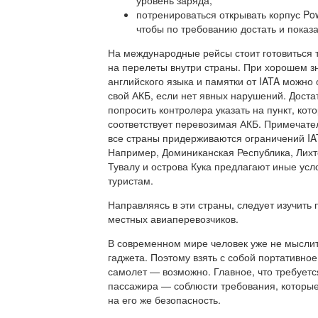
потренироваться открывать корпус Po
чтобы по требованию достать и показа
На международные рейсы стоит готовиться та
на перелеты внутри страны. При хорошем з
английского языка и памятки от IATA можно 
свой АКБ, если нет явных нарушений. Доста
попросить контролера указать на пункт, кот
соответствует перевозимая АКБ. Примечател
все страны придерживаются ограничений IA
Например, Доминиканская Республика, Лих
Тувалу и острова Кука предлагают иные усл
туристам.
Направляясь в эти страны, следует изучить
местных авиаперевозчиков.
В современном мире человек уже не мыслит
гаджета. Поэтому взять с собой портативное
самолет — возможно. Главное, что требуетс
пассажира — соблюсти требования, которы
на его же безопасность.