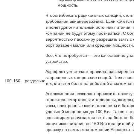
мощность.
Чтобы избежать радикальных санкций, стоит
требования авиаперевозчика. Если хочется 
в полет дополнительный источник питания, 
компании не будут этому противиться. С бо
вероятностью пассажиру разрешать взять с 
борт батареи малой или средней мощности.
Все, что потребуется — это качественно упа
устройство.
Аэрофлот ужесточает правила: расширен сп
запрещенных к перевозке вещей. Полезное 
100-160
раздельно
тех, кто взял билет на рейс этой авиакомпан
Авиакомпания позволяет провозить технику,
относятся: смартфоны и телефоны, камеры,
часы, электронные книги, планшеты и батар
удельной мощностью до 100 Втч. Также к эт
пассажирам допускается взять на борт не б
источников питания до 160 Втч в защитной у
провозу на самолетах компании Аэрофлот 