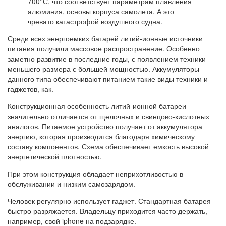
700°С, что соответствует параметрам плавления
алюминия, основы корпуса самолета. А это
чревато катастрофой воздушного судна.
Среди всех энергоемких батарей литий-ионные источники
питания получили массовое распространение. Особенно
заметно развитие в последние годы, с появлением техники
меньшего размера с большей мощностью. Аккумуляторы
данного типа обеспечивают питанием такие виды техники и
гаджетов, как.
Конструкционная особенность литий-ионной батареи
значительно отличается от щелочных и свинцово-кислотных
аналогов. Питаемое устройство получает от аккумулятора
энергию, которая производится благодаря химическому
составу компонентов. Схема обеспечивает емкость высокой
энергетической плотностью.
При этом конструкция обладает неприхотливостью в
обслуживании и низким самозарядом.
Человек регулярно использует гаджет. Стандартная батарея
быстро разряжается. Владельцу приходится часто держать,
например, свой iphone на подзарядке.