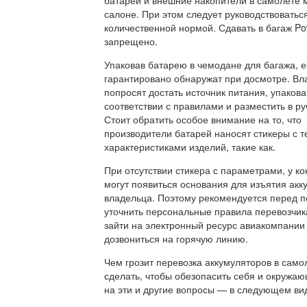
салоне. При этом следует руководствоватьс
количественной нормой. Сдавать в багаж Po
запрещено.
Упаковав батарею в чемодане для багажа, е
гарантировано обнаружат при досмотре. Вл
попросят достать источник питания, упаковат
соответствии с правилами и разместить в ру
Стоит обратить особое внимание на то, что
производители батарей наносят стикеры с 
характеристиками изделий, такие как.
При отсутствии стикера с параметрами, у к
могут появиться основания для изъятия акк
владельца. Поэтому рекомендуется перед 
уточнить персональные правила перевозчик
зайти на электронный ресурс авиакомпании
дозвониться на горячую линию.
Чем грозит перевозка аккумуляторов в само
сделать, чтобы обезопасить себя и окружа
на эти и другие вопросы — в следующем ви