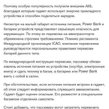
Поэтому особую популярность получили внешние АКБ,
благодаря которым гаджет использует энергию прикладного
устройства и способен поделиться зарядом.
Несмотря на малый габарит источника питания, Power Bank и
батареи устройств представляют серьезную опасность для
окружающих. По этому их перевозка на авиатранспорте
обременена строгими требованиями. Помимо регламента
Международной организации ICAO, компании перевозчики
руководствуются персональными правилами перевозки
батарей данного типа.
По международной инструкции перевозки, пассажир обязан
извлечь источник питания из устройства (ноутбук, электронная
книга) и сдать технику в багаж, а батарею или Power Bank
взять с собой в салон.
При обстоятельствах, если источник питания встроен в гаджет,
об этом следует информировать служащего авиакомпании.
Гаджет будет оценен опасным. Его разместят в специальном
багажном отделении самолета.
Стоит добавить, что пассажиру могут запретить перевозить