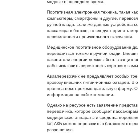
модные в последнее время.
Портативная электронная техника, такая как
компьютеры, смартфоны и другие, перевозят
ручной клади. Если же данные устройства 
пассажира в багаже, то следует принять ме
невозможности произвольного включения.
Медицинское портативное оборудование д
перевозиться только в ручной клади. Внешн
накопители энергии должны быть в защитно
дабы исключить вероятность короткого замы
Авиаперевозчик не предъявляет особых тре
провозу внешних литий-ионных батарей. В 
правила носят рекомендательную форму. О 
информация на сайте компании.
Однако на ресурсе есть заявление предста
перевозчика, которое сообщает пассажирам
медицинские аппараты и средства передвиже
ion АКБ можно перевозить в багажном отсек
разрешению.