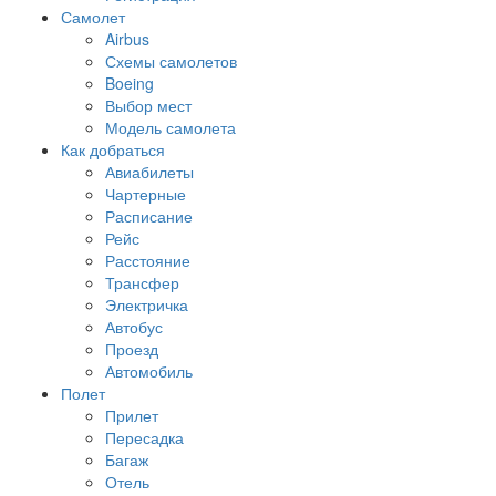
Самолет
Airbus
Схемы самолетов
Boeing
Выбор мест
Модель самолета
Как добраться
Авиабилеты
Чартерные
Расписание
Рейс
Расстояние
Трансфер
Электричка
Автобус
Проезд
Автомобиль
Полет
Прилет
Пересадка
Багаж
Отель