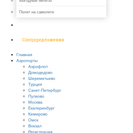
Выгодные билеты
Полет на самолете
Надо знать
Спецпредложения
Главная
Аэропорты
Аэрофлот
Домодедово
Шереметьево
Турция
Санкт-Петербург
Пулково
Москва
Екатеринбург
Кемерово
Омск
Вокзал
Регистрация