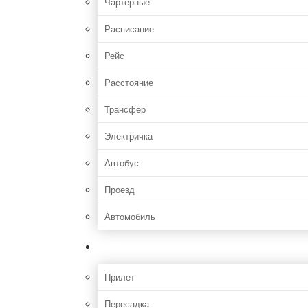
Чартерные
Расписание
Рейс
Расстояние
Трансфер
Электричка
Автобус
Проезд
Автомобиль
Полет
Прилет
Пересадка