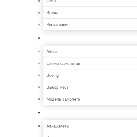
Омск
Вокзал
Регистрация
Самолет
Airbus
Схемы самолетов
Boeing
Выбор мест
Модель самолета
Как добраться
Авиабилеты