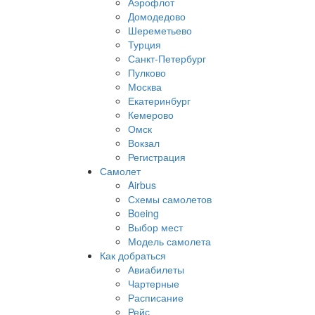
Аэрофлот
Домодедово
Шереметьево
Турция
Санкт-Петербург
Пулково
Москва
Екатеринбург
Кемерово
Омск
Вокзал
Регистрация
Самолет
Airbus
Схемы самолетов
Boeing
Выбор мест
Модель самолета
Как добраться
Авиабилеты
Чартерные
Расписание
Рейс