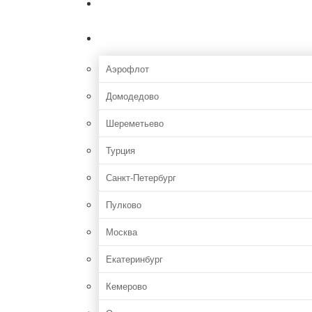
Главная
Аэропорты
Аэрофлот
Домодедово
Шереметьево
Турция
Санкт-Петербург
Пулково
Москва
Екатеринбург
Кемерово