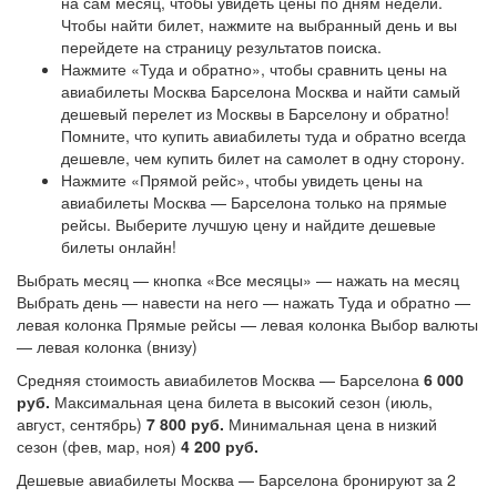
на сам месяц, чтобы увидеть цены по дням недели.
Чтобы найти билет, нажмите на выбранный день и вы
перейдете на страницу результатов поиска.
Нажмите «Туда и обратно», чтобы сравнить цены на
авиабилеты Москва Барселона Москва и найти самый
дешевый перелет из Москвы в Барселону и обратно!
Помните, что купить авиабилеты туда и обратно всегда
дешевле, чем купить билет на самолет в одну сторону.
Нажмите «Прямой рейс», чтобы увидеть цены на
авиабилеты Москва — Барселона только на прямые
рейсы. Выберите лучшую цену и найдите дешевые
билеты онлайн!
Выбрать месяц — кнопка «Все месяцы» — нажать на месяц
Выбрать день — навести на него — нажать Туда и обратно —
левая колонка Прямые рейсы — левая колонка Выбор валюты
— левая колонка (внизу)
Средняя стоимость авиабилетов Москва — Барселона
6 000
руб.
Максимальная цена билета в высокий сезон (июль,
август, сентябрь)
7 800 руб.
Минимальная цена в низкий
сезон (фев, мар, ноя)
4 200 руб.
Дешевые авиабилеты Москва — Барселона бронируют за 2