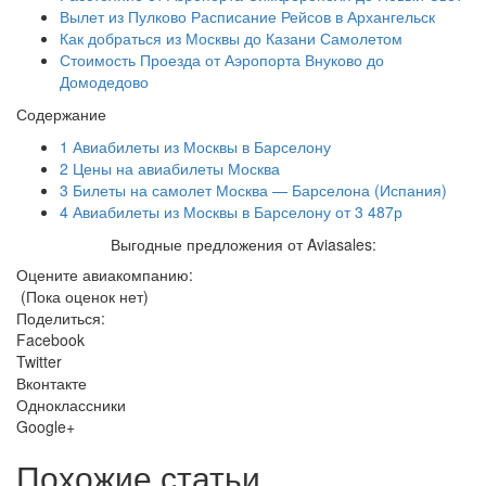
Вылет из Пулково Расписание Рейсов в Архангельск
Как добраться из Москвы до Казани Самолетом
Стоимость Проезда от Аэропорта Внуково до
Домодедово
Содержание
1
Авиабилеты из Москвы в Барселону
2
Цены на авиабилеты Москва
3
Билеты на самолет Москва — Барселона (Испания)
4
Авиабилеты из Москвы в Барселону от 3 487р
Выгодные предложения от Aviasales:
Оцените авиакомпанию:
(Пока оценок нет)
Поделиться:
Facebook
Twitter
Вконтакте
Одноклассники
Google+
Похожие статьи