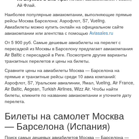
Ай Флай.
Наиболее популярные авиакомпании, выполняющие прямые
рейсы Москва Барселона: Аэрофлот, S7, Vueling.
Авиабилеты можно купить онлайн на официальном сайте
авиакомпании или агентства с помощью
Aviasales.ru
От 5 900 руб. Cамые дешевые авиабилеты на перелет с
пересадкой из Москвы в Барселону предлагает авиакомпания
Air Baltic с пересадкой в Риге. Посмотрите другие варианты
транзитных перелетов и цены на билеты.
Сравните цены на авиабилеты Москва — Барселона на
прямые и транзитные рейсы среди 10 авиа компаний:
Аэрофлот, S7, Уральские авиалинии, Ямал, Vueling, Air France,
Air Baltic, Aegean, Turkish Airlines, Wizz Air. Чтобы найти
билеты, кликните по названию авиакомпании и уточните дату
перелета.
Билеты на самолет Москва
— Барселона (Испания)
Поиск самых дешевых авиабилетов Москва — Барселона —