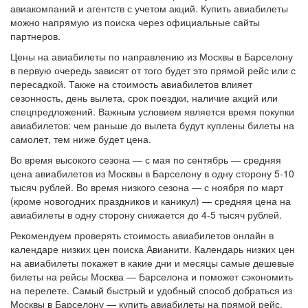
авиакомпаний и агентств с учетом акций. Купить авиабилеты
можно напрямую из поиска через официальные сайты
партнеров.
Цены на авиабилеты по направлению из Москвы в Барселону
в первую очередь зависят от того будет это прямой рейс или с
пересадкой. Также на стоимость авиабилетов влияет
сезонность, день вылета, срок поездки, наличие акций или
спецпредложений. Важным условием является время покупки
авиабилетов: чем раньше до вылета будут куплены билеты на
самолет, тем ниже будет цена.
Во время высокого сезона — с мая по сентябрь — средняя
цена авиабилетов из Москвы в Барселону в одну сторону 5-10
тысяч рублей. Во время низкого сезона — с ноября по март
(кроме новогодних праздников и каникул) — средняя цена на
авиабилеты в одну сторону снижается до 4-5 тысяч рублей.
Рекомендуем проверять стоимость авиабилетов онлайн в
календаре низких цен поиска Авианити. Календарь низких цен
на авиабилеты покажет в какие дни и месяцы самые дешевые
билеты на рейсы Москва — Барселона и поможет сэкономить
на перелете. Самый быстрый и удобный способ добраться из
Москвы в Барселону — купить авиабилеты на прямой рейс.