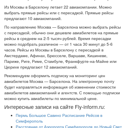
Из Москвы в Барселону летает 22 авиакомпании. Можно
выбрать прямые рейсы или с пересадкой. Прямые рейсы
предлагают 10 авиакомпаний.
По направлению Москва — Барселона можно выбрать рейсы
с пересадкой, обычно они дешевле авиабилетов на прямые
рейсы в среднем на 2-5 тысяч рублей. Время пересадки
можно подобрать различное — от 1 часа 30 минут до 5-6
часов. Рейсы из Москвы в Барселону с пересадкой в
Амстердаме, Афинах, Брюсселе, Варшаве, Кишиневе,
Париже, Риге, Риме, Стамбуле, Франкфурте-на-Майне или
Цюрихе предлагают 12 авиакомпаний.
Рекомендуем оформить подписку на мониторинг цен
авиабилетов Москва — Барселона. На электронную почту
будет направляться информация об изменении стоимости
авиабилетов авиакомпаний и агентств. С помощью подписки
можно купить авиабилеты по минимальной цене.
Интересные записи на сайте Fly-inform.ru:
Пермь Большое Савино Расписание Рейсов в
Симферополь
Расстояние от Аэропорта Симферополя до Новый Свет