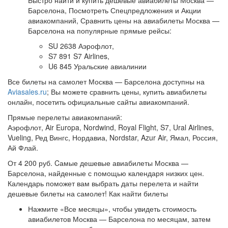
Быстро найти и купить дешевые авиабилеты Москва —
Барселона, Посмотреть Спецпредложения и Акции
авиакомпаний, Сравнить цены на авиабилеты Москва —
Барселона на популярные прямые рейсы:
SU 2638 Аэрофлот,
S7 891 S7 Airlines,
U6 845 Уральские авиалинии
Все билеты на самолет Москва — Барселона доступны на
Aviasales.ru
; Вы можете сравнить цены, купить авиабилеты
онлайн, посетить официальные сайты авиакомпаний.
Прямые перелеты авиакомпаний:
Аэрофлот, Air Europa, Nordwind, Royal Flight, S7, Ural Airlines,
Vueling, Ред Вингс, Нордавиа, Nordstar, Azur Air, Ямал, Россия,
Ай Флай.
От 4 200 руб. Cамые дешевые авиабилеты Москва —
Барселона, найденные с помощью календаря низких цен.
Календарь поможет вам выбрать даты перелета и найти
дешевые билеты на самолет! Как найти билеты
Нажмите «Все месяцы», чтобы увидеть стоимость
авиабилетов Москва — Барселона по месяцам, затем