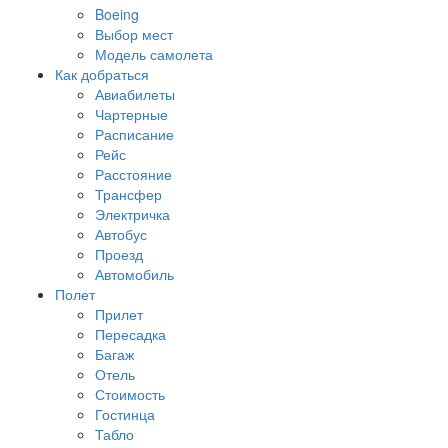
Boeing
Выбор мест
Модель самолета
Как добраться
Авиабилеты
Чартерные
Расписание
Рейс
Расстояние
Трансфер
Электричка
Автобус
Проезд
Автомобиль
Полет
Прилет
Пересадка
Багаж
Отель
Стоимость
Гостинца
Табло