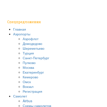
Путешествия
Надо знать
Спецпредложения
Главная
Аэропорты
Аэрофлот
Домодедово
Шереметьево
Турция
Санкт-Петербург
Пулково
Москва
Екатеринбург
Кемерово
Омск
Вокзал
Регистрация
Самолет
Airbus
Схемы самолетов