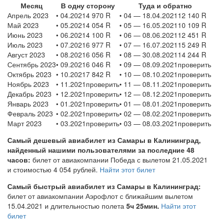
Месяц
В одну сторону
Туда и обратно
Апрель 2023
• 04.20214 970 R
• 04 — 18.04.202112 140 R
Май 2023
• 05.20214 054 R
• 05 — 16.05.202110 109 R
Июнь 2023
• 06.20214 100 R
• 06 — 08.06.202112 451 R
Июль 2023
• 07.20216 977 R
• 07 — 16.07.202115 249 R
Август 2023
• 08.20216 056 R
• 08 — 30.08.202114 244 R
Сентябрь 2023
• 09.20216 046 R
• 09 — 08.09.2021проверить
Октябрь 2023
• 10.20217 842 R
• 10 — 08.10.2021проверить
Ноябрь 2023
• 11.2021проверить
• 11 — 08.11.2021проверить
Декабрь 2023
• 12.2021проверить
• 12 — 08.12.2021проверить
Январь 2023
• 01.2021проверить
• 01 — 08.01.2021проверить
Февраль 2023
• 02.2021проверить
• 02 — 08.02.2021проверить
Март 2023
• 03.2021проверить
• 03 — 08.03.2021проверить
Самый дешевый авиабилет из Самары в Калининград,
найденный нашими пользователями за последние 48
часов:
билет от авиакомпании Победа с вылетом 21.05.2021
и стоимостью 4 054 рублей.
Найти этот билет
Самый быстрый авиабилет из Самары в Калининград:
билет от авиакомпании Аэрофлот с ближайшим вылетом
15.04.2021 и длительностью полета
5ч 25мин.
Найти этот
билет