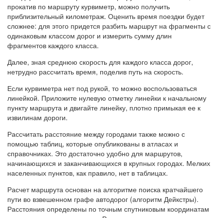
прокатив по маршруту курвиметр, можно получить
приблизительный километраж. Оценить время поездки будет
сложнее: для этого придется разбить маршрут на фрагменты с
одинаковым классом дорог и измерить сумму длин
фрагментов каждого класса.
Далее, зная среднюю скорость для каждого класса дорог,
нетрудно рассчитать время, поделив путь на скорость.
Если курвиметра нет под рукой, то можно воспользоваться
линейкой. Приложите нулевую отметку линейки к начальному
пункту маршрута и двигайте линейку, плотно примыкая ее к
извилинам дороги.
Рассчитать расстояние между городами также можно с
помощью таблиц, которые опубликованы в атласах и
справочниках. Это достаточно удобно для маршрутов,
начинающихся и заканчивающихся в крупных городах. Мелких
населенных пунктов, как правило, нет в таблицах.
Расчет маршрута основан на алгоритме поиска кратчайшего
пути во взвешенном графе автодорог (алгоритм Дейкстры).
Расстояния определены по точным спутниковым координатам