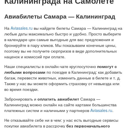
Калининграда на Самолете
Авиабилеты Самара — Калининград
На
Aviasales.ru
вы найдете билеты Самара — Калининград на
любые даты максимально быстро и удобно. Просто выберите
в календаре цен самые выгодные для вас предложения и
бронируйте в пару кликов. Мы показываем конечные цены,
поэтому вы не получите сюрпризов в виде дополнительных
наценок и комиссий при оплате.
Наши специалисты в онлайн-чате круглосуточно
помогут с
любыми вопросами
по поездке в Калининград: как добавить
багаж, перевести животных, изменить данные в билете и т. д.
Также у нас вы можете оформить страховку от невыезда или
во время поездки.
Забронировать и
оплатить авиабилет
Самара —
Калининград можно онлайн на сайте картами большинства
платежных систем и наличными у партнеров
Aviasales.ru
.
Не отказывайте себе ни в чем: у нас есть выгодные сервисы
покупки авиабилета в рассрочку
без первоначального