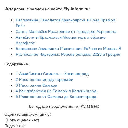
Интересные записи на сайте Fly-inform.ru:
Расписание Самолетов Красноярска в Сочи Прямой
Рейс
Ханты Мансийск Расстояние от Города до Аэропорта
Авиабилеты Красноярск Москва туда и обратно
Аэрофлот
Болгарские Авиалинии Расписание Рейсов из Москвы В
Расписание Чартерных Рейсов Белавиа 2023 в Грецию
Содержание
1
Авиабилеты Самара — Калининград
2
Расстояние между городами
3
Расстояние Самара
4
Как добраться из Самары в Калининград
5
Расстояние от Самары до Калининграда
Выгодные предложения от Aviasales:
Оцените авиакомпанию:
(Пока оценок нет)
Поделиться: