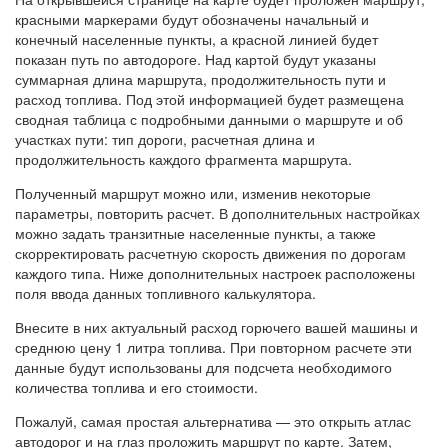
красными маркерами будут обозначены начальный и
конечный населенные пункты, а красной линией будет
показан путь по автодороге. Над картой будут указаны
суммарная длина маршрута, продолжительность пути и
расход топлива. Под этой информацией будет размещена
сводная таблица с подробными данными о маршруте и об
участках пути: тип дороги, расчетная длина и
продолжительность каждого фрагмента маршрута.
Полученный маршрут можно или, изменив некоторые
параметры, повторить расчет. В дополнительных настройках
можно задать транзитные населенные пункты, а также
скорректировать расчетную скорость движения по дорогам
каждого типа. Ниже дополнительных настроек расположены
поля ввода данных топливного калькулятора.
Внесите в них актуальный расход горючего вашей машины и
среднюю цену 1 литра топлива. При повторном расчете эти
данные будут использованы для подсчета необходимого
количества топлива и его стоимости.
Пожалуй, самая простая альтернатива — это открыть атлас
автодорог и на глаз проложить маршрут по карте. Затем,