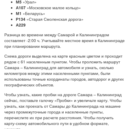
М5
«Урал»
А107
«Московское малое кольцо»
М1
«Беларусь»
Р134
«Старая Смоленская дорога»
А229
Разница во времени между Самарой и Калининградом
составляет -2:00 ч. Учитывайте местное время в Калининграде
при планировании маршрута.
Схема дороги выделена на карте красным цветом и проходит
рядом с 61 населенным пунктом. Чтобы проложить маршрут
Самара – Калининград для автомобиля и узнать, сколько
километров между этими населенными пунктами, были
использованы точные координаты городов, автодорог и других
географических объектов.
Чтобы узнать, какие пробки на дороге Самара – Калининград
сейчас, поставьте галочку «Пробки» и увеличьте карту. Чтобы
узнать, как проехать от Самары до Калининграда на машине
через промежуточные города и населенные пункты,
перечислите их при расчете расстояния. Чтобы получить
карту-схему автомобильного пути в удобном формате,
нажмите.