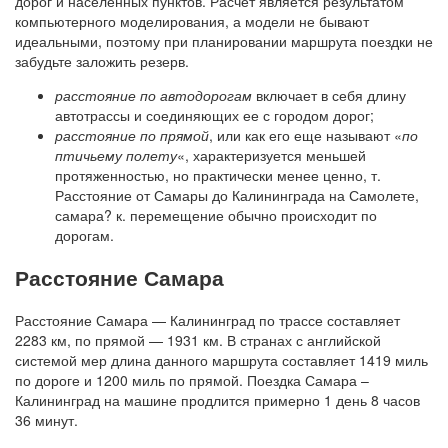
дорог и населенных пунктов. Расчет является результатом
компьютерного моделирования, а модели не бывают
идеальными, поэтому при планировании маршрута поездки не
забудьте заложить резерв.
расстояние по автодорогам
включает в себя длину
автотрассы и соединяющих ее с городом дорог;
расстояние по прямой
, или как его еще называют «
по
птичьему полету
«, характеризуется меньшей
протяженностью, но практически менее ценно, т.
Расстояние от Самары до Калининграда на Самолете,
самара? к. перемещение обычно происходит по
дорогам.
Расстояние Самара
Расстояние Самара — Калининград по трассе составляет
2283 км, по прямой — 1931 км. В странах с английской
системой мер длина данного маршрута составляет 1419 миль
по дороге и 1200 миль по прямой. Поездка Самара –
Калининград на машине продлится примерно 1 день 8 часов
36 минут.