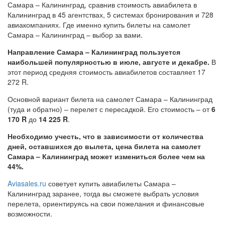
Самара – Калининград, сравнив стоимость авиабилета в
Калининград в 45 агентствах, 5 системах бронирования и 728
авиакомпаниях. Где именно купить билеты на самолет
Самара – Калининград – выбор за вами.
Направление Самара – Калининград пользуется
наибольшей популярностью в июле, августе и декабре.
В
этот период средняя стоимость авиабилетов составляет 17
272 R.
Основной вариант билета на самолет Самара – Калининград
(туда и обратно) – перелет с пересадкой. Его стоимость – от
6
170 R
до
14 225 R
.
Необходимо учесть, что в зависимости от количества
дней, оставшихся до вылета, цена билета на самолет
Самара – Калининград может измениться более чем на
44%.
Aviasales.ru
советует купить авиабилеты Самара –
Калининград заранее, тогда вы сможете выбрать условия
перелета, ориентируясь на свои пожелания и финансовые
возможности.