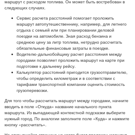
маршрут с расходом топлива. Он может быть востребован в
следующих случаях.
Сервис расчета расстояний помогает проложить
маршрут автопутешественнику, например, для летнего
отдыха с семьей или при планировании деловой
поездки на автомобиле. Зная расход бензина и
среднюю цену за литр топлива, нетрудно рассчитать
обязательные финансовые затраты в поездке.
Водителю-дальнобойщику расчет расстояния между
городами позволяет проложить маршрут на карте при
подготовке к дальнему рейсу.
Калькулятор расстояний пригодится грузоотправителю,
чтобы определить километраж и в соответствии с
тарифами транспортной компании оценить стоимость
грузоперевозки.
Для того чтобы рассчитать маршрут между городами, начните
вводить в поле «Откуда» название начального пункта
маршрута. Из выпадающей контекстной подсказки выберите
нужный город. По аналогии заполните поле «Куда» и нажмите
кнопку «рассчитать».
На открывшейся странице на карте будет проложен маршрут,