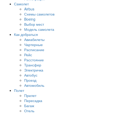
Самолет
Airbus
Схемы самолетов
Boeing
Выбор мест
Модель самолета
Как добраться
Авиабилеты
Чартерные
Расписание
Рейс
Расстояние
Трансфер
Электричка
Автобус
Проезд
Автомобиль
Полет
Прилет
Пересадка
Багаж
Отель