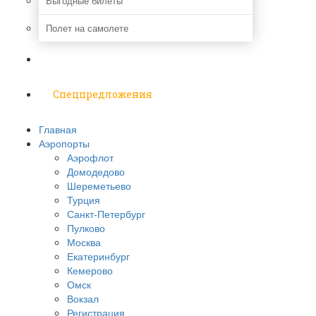
Выгодные билеты
Полет на самолете
Надо знать
Спецпредложения
Главная
Аэропорты
Аэрофлот
Домодедово
Шереметьево
Турция
Санкт-Петербург
Пулково
Москва
Екатеринбург
Кемерово
Омск
Вокзал
Регистрация