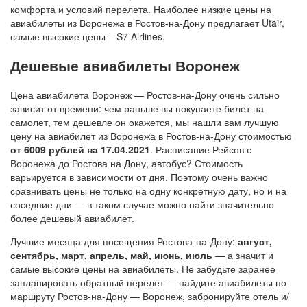
комфорта и условий перелета. Наиболее низкие цены на
авиабилеты из Воронежа в Ростов-на-Дону предлагает Utair,
самые высокие цены – S7 Airlines.
Дешевые авиабилеты Воронеж
Цена авиабилета Воронеж — Ростов-на-Дону очень сильно
зависит от времени: чем раньше вы покупаете билет на
самолет, тем дешевле он окажется, мы нашли вам лучшую
цену на авиабилет из Воронежа в Ростов-на-Дону стоимостью
от 6009 рублей на 17.04.2021
. Расписание Рейсов с
Воронежа до Ростова на Дону, автобус? Стоимость
варьируется в зависимости от дня. Поэтому очень важно
сравнивать цены не только на одну конкретную дату, но и на
соседние дни — в таком случае можно найти значительно
более дешевый авиабилет.
Лучшие месяца для посещения Ростова-на-Дону:
август,
сентябрь, март, апрель, май, июнь, июль
— а значит и
самые высокие цены на авиабилеты. Не забудьте заранее
запланировать обратный перелет — найдите авиабилеты по
маршруту Ростов-на-Дону — Воронеж, забронируйте отель и/