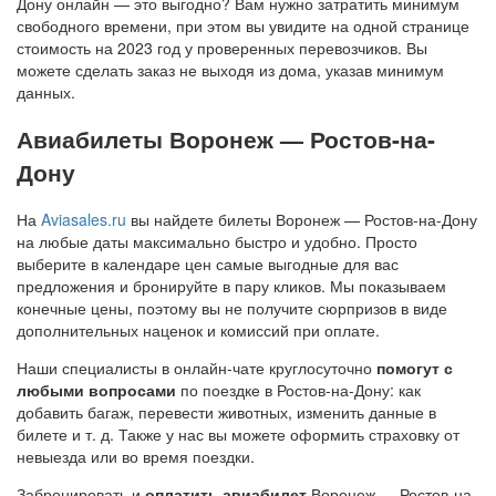
Дону онлайн — это выгодно? Вам нужно затратить минимум
свободного времени, при этом вы увидите на одной странице
стоимость на 2023 год у проверенных перевозчиков. Вы
можете сделать заказ не выходя из дома, указав минимум
данных.
Авиабилеты Воронеж — Ростов-на-
Дону
На
Aviasales.ru
вы найдете билеты Воронеж — Ростов-на-Дону
на любые даты максимально быстро и удобно. Просто
выберите в календаре цен самые выгодные для вас
предложения и бронируйте в пару кликов. Мы показываем
конечные цены, поэтому вы не получите сюрпризов в виде
дополнительных наценок и комиссий при оплате.
Наши специалисты в онлайн-чате круглосуточно
помогут с
любыми вопросами
по поездке в Ростов-на-Дону: как
добавить багаж, перевести животных, изменить данные в
билете и т. д. Также у нас вы можете оформить страховку от
невыезда или во время поездки.
Забронировать и
оплатить авиабилет
Воронеж — Ростов-на-