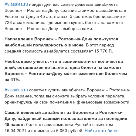
Aviasales.ru
найдет для вас самые дешевые авиабилеты
Воронеж – Ростов-на-Дону, сравнив стоимость авиабилета в
Ростов-на-Дону в 45 агентствах, 5 системах бронирования и
728 авиакомпаниях. Где именно купить билеты на самолет
Воронеж – Ростов-на-Дону – выбор за вами.
Направление Воронеж – Ростов-на-Дону пользуется
наибольшей популярностью в июне.
В этот период
средняя стоимость авиабилетов составляет 15 770 R.
Необходимо учесть, что в зависимости от количества
дней, оставшихся до вылета, цена билета на самолет
Воронеж – Ростов-на-Дону может измениться более чем
на 41%.
Aviasales.ru
советует купить авиабилеты Воронеж – Ростов-на-
Дону заранее, тогда вы сможете выбрать условия перелета,
ориентируясь на свои пожелания и финансовые возможности.
Самый дешевый авиабилет из Воронежа в Ростов-на-
Дону, найденный нашими пользователями за последние
48 часов:
билет от авиакомпании Руслайн с вылетом
16.04.2021 и стоимостью 6 060 рублей.
Найти этот билет