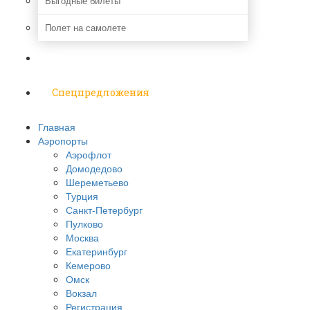
Выгодные билеты
Полет на самолете
Надо знать
Спецпредложения
Главная
Аэропорты
Аэрофлот
Домодедово
Шереметьево
Турция
Санкт-Петербург
Пулково
Москва
Екатеринбург
Кемерово
Омск
Вокзал
Регистрация