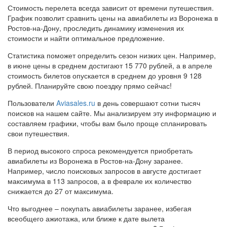
Стоимость перелета всегда зависит от времени путешествия.
График позволит сравнить цены на авиабилеты из Воронежа в
Ростов-на-Дону, проследить динамику изменения их
стоимости и найти оптимальное предложение.
Статистика поможет определить сезон низких цен. Например,
в июне цены в среднем достигают 15 770 рублей, а в апреле
стоимость билетов опускается в среднем до уровня 9 128
рублей. Планируйте свою поездку прямо сейчас!
Пользователи
Aviasales.ru
в день совершают сотни тысяч
поисков на нашем сайте. Мы анализируем эту информацию и
составляем графики, чтобы вам было проще спланировать
свои путешествия.
В период высокого спроса рекомендуется приобретать
авиабилеты из Воронежа в Ростов-на-Дону заранее.
Например, число поисковых запросов в августе достигает
максимума в 113 запросов, а в феврале их количество
снижается до 27 от максимума.
Что выгоднее – покупать авиабилеты заранее, избегая
всеобщего ажиотажа, или ближе к дате вылета