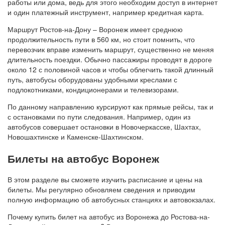
работы или дома, ведь для этого необходим доступ в интернет
и один платежный инструмент, например кредитная карта.
Маршрут Ростов-на-Дону – Воронеж имеет среднюю
продолжительность пути в 560 км, но стоит помнить, что
перевозчик вправе изменить маршрут, существенно не меняя
длительность поездки. Обычно пассажиры проводят в дороге
около 12 с половиной часов и чтобы облегчить такой длинный
путь, автобусы оборудованы удобными креслами с
подлокотниками, кондиционерами и телевизорами.
По данному направлению курсируют как прямые рейсы, так и
с остановками по пути следования. Например, один из
автобусов совершает остановки в Новочеркасске, Шахтах,
Новошахтинске и Каменске-Шахтинском.
Билеты на автобус Воронеж
В этом разделе вы сможете изучить расписание и цены на
билеты. Мы регулярно обновляем сведения и приводим
полную информацию об автобусных станциях и автовокзалах.
Почему купить билет на автобус из Воронежа до Ростова-на-