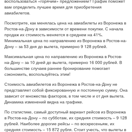
воспользоваться «горячим» предложением? График поможет
вам определить лучшее время для приобретения
авиабилетов.
Посмотрите, как менялась цена на авиабилеты из Воронежа в
Ростов-на-Дону в зависимости от времени покупки. С начала
продаж их стоимость меняется в среднем на 41%.
Минимальная цена по направлению из Воронежа в Ростов-на-
Дону – за 53 дня до вылета, примерно 9 128 рублей.
Максимальная цена по направлению из Воронежа в Ростов-
на-Дону – за 10 дней до вылета, примерно 16 000 рублей. В
большинстве случаев раннее бронирование помогает
сэкономить, воспользуйтесь этим!
Стоимость авиабилетов из Воронежа в Ростов-на-Дону не
представляет собой фиксированную и постоянную сумму. Она
зависит от множества факторов, в том числе и от дня вылета.
Динамика изменений видна на графике.
По статистике, самый доступный вариант рейсов из Воронежа
в Ростов-на-Дону – по субботам, их средняя стоимость – 9 128
рублей. Наиболее дорогие рейсы – по воскресеньям, их
средняя стоимость – 15 872 рубля. Стоит учесть, что вылеты в