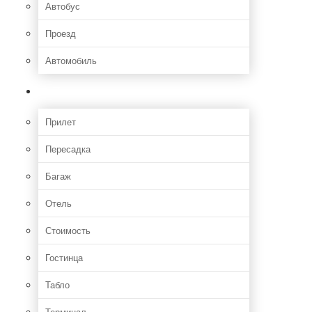
Автобус
Проезд
Автомобиль
Полет
Прилет
Пересадка
Багаж
Отель
Стоимость
Гостинца
Табло
Терминал