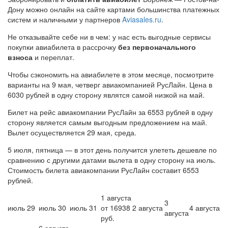
Дону можно онлайн на сайте картами большинства платежных
систем и наличными у партнеров
Aviasales.ru
.
Не отказывайте себе ни в чем: у нас есть выгодные сервисы
покупки авиабилета в рассрочку
без первоначального
взноса
и переплат.
Чтобы сэкономить на авиабилете в этом месяце, посмотрите
варианты на 9 мая, четверг авиакомпанией РусЛайн. Цена в
6030 рублей в одну сторону являтся самой низкой на май.
Билет на рейс авиакомпании РусЛайн за 6553 рублей в одну
сторону является самым выгодным предложением на май.
Вылет осуществляется 29 мая, среда.
5 июля, пятница — в этот день получится улететь дешевле по
сравнению с другими датами вылета в одну сторону на июль.
Стоимость билета авиакомпании РусЛайн составит 6553
рублей.
1 августа
3
июль 29
июль 30
июль 31
от 16938
2 августа
4 августа
августа
руб.
6 августа