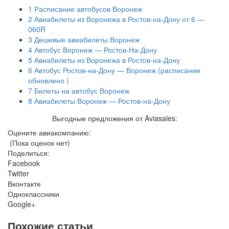
1
Расписание автобусов Воронеж
2
Авиабилеты из Воронежа в Ростов-на-Дону от 6 —
060R
3
Дешевые авиабилеты Воронеж
4
Автобус Воронеж — Ростов-На-Дону
5
Авиабилеты из Воронежа в Ростов-на-Дону
6
Автобус Ростов-на-Дону — Воронеж (расписание
обновлено )
7
Билеты на автобус Воронеж
8
Авиабилеты Воронеж — Ростов-на-Дону
Выгодные предложения от Aviasales:
Оцените авиакомпанию:
(Пока оценок нет)
Поделиться:
Facebook
Twitter
Вконтакте
Одноклассники
Google+
Похожие статьи