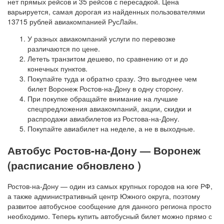
нет прямых рейсов и 35 рейсов с пересадкой. Цена
варьируется, самая дорогая из найденных пользователями
13715 рублей авиакомпанией РусЛайн.
У разных авиакомпаний услуги по перевозке
различаются по цене.
Лететь транзитом дешево, по сравнению от и до
конечных пунктов.
Покупайте туда и обратно сразу. Это выгоднее чем
билет Воронеж Ростов-на-Дону в одну сторону.
При покупке обращайте внимание на лучшие
спецпредложения авиакомпаний, акции, скидки и
распродажи авиабилетов из Ростова-на-Дону.
Покупайте авиабилет на неделе, а не в выходные.
Автобус Ростов-на-Дону — Воронеж
(расписание обновлено )
Ростов-на-Дону — один из самых крупных городов на юге РФ,
а также административный центр Южного округа, поэтому
развитое автобусное сообщение для данного региона просто
необходимо. Теперь купить автобусный билет можно прямо с