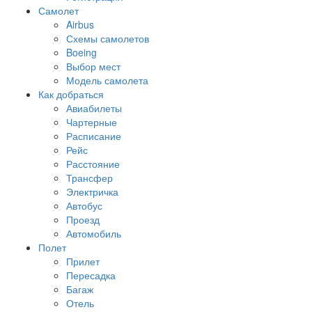
Самолет
Airbus
Схемы самолетов
Boeing
Выбор мест
Модель самолета
Как добраться
Авиабилеты
Чартерные
Расписание
Рейс
Расстояние
Трансфер
Электричка
Автобус
Проезд
Автомобиль
Полет
Прилет
Пересадка
Багаж
Отель