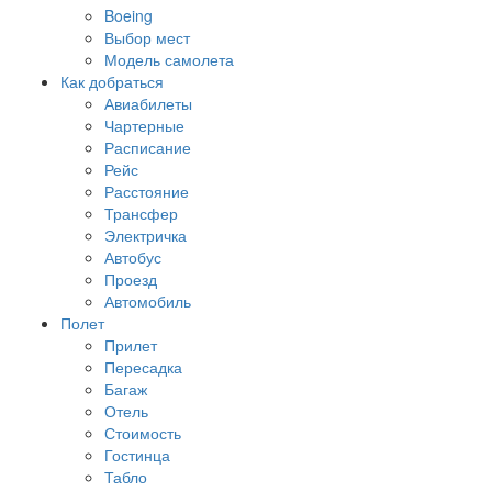
Boeing
Выбор мест
Модель самолета
Как добраться
Авиабилеты
Чартерные
Расписание
Рейс
Расстояние
Трансфер
Электричка
Автобус
Проезд
Автомобиль
Полет
Прилет
Пересадка
Багаж
Отель
Стоимость
Гостинца
Табло