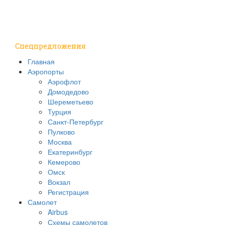
Путешествия
Надо знать
Спецпредложения
Главная
Аэропорты
Аэрофлот
Домодедово
Шереметьево
Турция
Санкт-Петербург
Пулково
Москва
Екатеринбург
Кемерово
Омск
Вокзал
Регистрация
Самолет
Airbus
Схемы самолетов