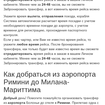
кабинете. Менее чем за
24-48
часов, вы не сможете
Забронировать трансфер, а вот изменить время рейса можно
Укажите время
вылета
,
отправления
поезда, корабля
Система автоматически расчитает время посадки с учетом
необходимого времени поездки до аэропрта, с учетом
времени для регистрацию, прохождения паспортного
контроля.
Если у вас чартер, или Вам не известно время рейса, то
укажите
любое время
рейса. После бронирования
трансфера, как только будет вам известно время вы сможете
отредактировать
время рейса в заказе в вашем Личном
кабинете. Менее чем за
24-48
часов, вы не сможете
Забронировать трансфер, а вот изменить время рейса можно
Как добраться из аэропорта
Римини до Милана-
Мариттима
Добрый
день! Помогите пожалуйста организовать трансфер
из
аэропорта
Болоньи до отеля в
Римини
. Прилетаю одна с