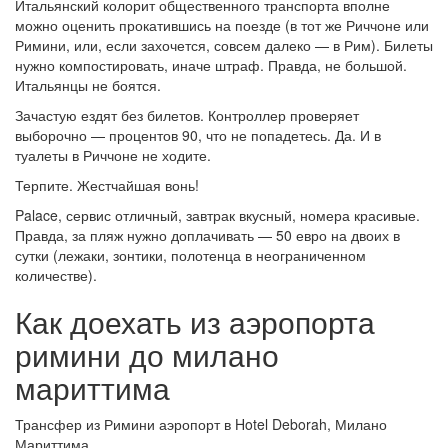
Итальянский колорит общественного транспорта вполне
можно оценить прокатившись на поезде (в тот же Риччоне или
Римини, или, если захочется, совсем далеко — в Рим). Билеты
нужно компостировать, иначе штраф. Правда, не большой.
Итальянцы не боятся.
Зачастую ездят без билетов. Контроллер проверяет
выборочно — процентов 90, что не попадетесь. Да. И в
туалеты в Риччоне не ходите.
Терпите. Жестчайшая вонь!
Palace, сервис отличный, завтрак вкусный, номера красивые.
Правда, за пляж нужно доплачивать — 50 евро на двоих в
сутки (лежаки, зонтики, полотенца в неограниченном
количестве).
Как доехать из аэропорта
римини до милано
мариттима
Трансфер из Римини аэропорт в Hotel Deborah, Милано
Мариттима