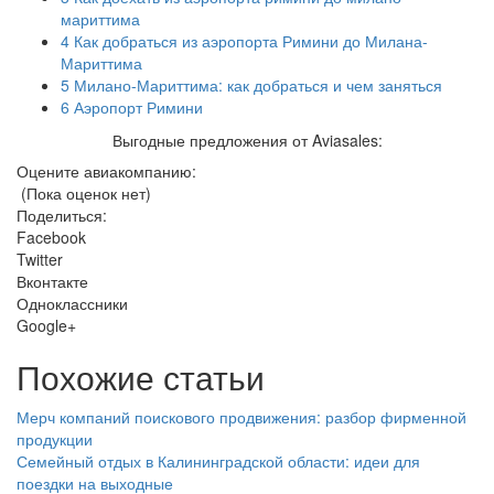
мариттима
4
Как добраться из аэропорта Римини до Милана-
Мариттима
5
Милано-Мариттима: как добраться и чем заняться
6
Аэропорт Римини
Выгодные предложения от Aviasales:
Оцените авиакомпанию:
(Пока оценок нет)
Поделиться:
Facebook
Twitter
Вконтакте
Одноклассники
Google+
Похожие статьи
Мерч компаний поискового продвижения: разбор фирменной
продукции
Семейный отдых в Калининградской области: идеи для
поездки на выходные