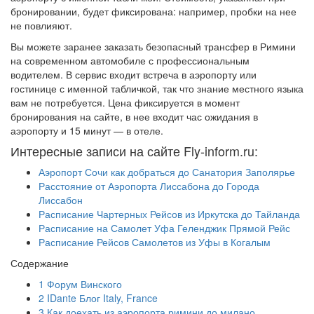
бронировании, будет фиксирована: например, пробки на нее
не повлияют.
Вы можете заранее заказать безопасный трансфер в Римини
на современном автомобиле с профессиональным
водителем. В сервис входит встреча в аэропорту или
гостинице с именной табличкой, так что знание местного языка
вам не потребуется. Цена фиксируется в момент
бронирования на сайте, в нее входит час ожидания в
аэропорту и 15 минут — в отеле.
Интересные записи на сайте Fly-inform.ru:
Аэропорт Сочи как добраться до Санатория Заполярье
Расстояние от Аэропорта Лиссабона до Города
Лиссабон
Расписание Чартерных Рейсов из Иркутска до Тайланда
Расписание на Самолет Уфа Геленджик Прямой Рейс
Расписание Рейсов Самолетов из Уфы в Когалым
Содержание
1
Форум Винского
2
IDante Блог Italy, France
3
Как доехать из аэропорта римини до милано