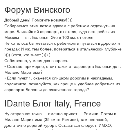
Форум Винского
Добрый день! Помогите новичку! )))
Собираемся этим летом вдвоем с ребенком отдохнуть на
море. Ближайший аэропорт, от отеля, куда есть рейсы из
Москвы — в г. Болонья. Это в 100 км. от отеля.
Не хотелось бы метаться с ребенком и путаться в дорогах и
поездах И уж, тем более, потеряться в итальянской глубинке
)))) (хотя, кто знает )))) )
Собственно, у меня два вопроса:
• Сколько, примерно, стоит такси от аэропорта Болоньи до г.
Милано Маритима?
• Если пункт 1. окажется слишком дорогим и накладным,
подскажите, пожалуйста, как проще и удобнее добраться из
аэропорта Болоньи до означенного города?
IDante Блог Italy, France
Ну отправная точка — именно прилет — Римини. Потом в
Милано-Мариттима (35 км от Римини), там неплохой,
достаточно дорогой курорт. Оставаться следует, ИМХО,