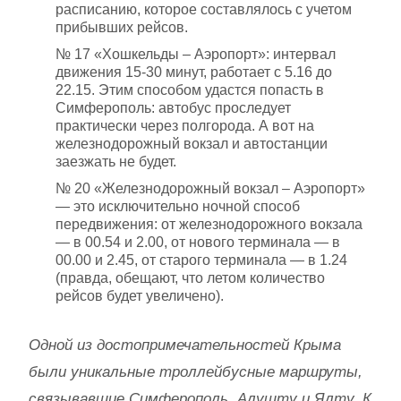
расписанию, которое составлялось с учетом
прибывших рейсов.
№ 17 «Хошкельды – Аэропорт»: интервал
движения 15-30 минут, работает с 5.16 до
22.15. Этим способом удастся попасть в
Симферополь: автобус проследует
практически через полгорода. А вот на
железнодорожный вокзал и автостанции
заезжать не будет.
№ 20 «Железнодорожный вокзал – Аэропорт»
— это исключительно ночной способ
передвижения: от железнодорожного вокзала
— в 00.54 и 2.00, от нового терминала — в
00.00 и 2.45, от старого терминала — в 1.24
(правда, обещают, что летом количество
рейсов будет увеличено).
Одной из достопримечательностей Крыма
были уникальные троллейбусные маршруты,
связывавшие Симферополь, Алушту и Ялту. К