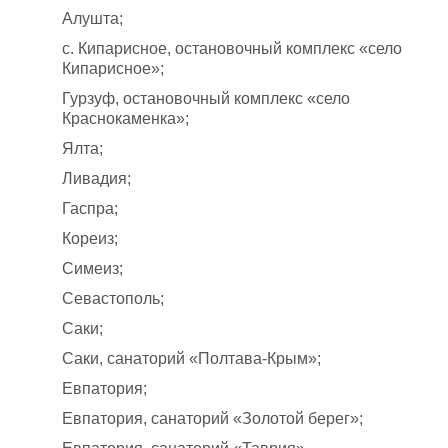
Алушта;
с. Кипарисное, остановочный комплекс «село
Кипарисное»;
Гурзуф, остановочный комплекс «село
Краснокаменка»;
Ялта;
Ливадия;
Гаспра;
Кореиз;
Симеиз;
Севастополь;
Саки;
Саки, санаторий «Полтава-Крым»;
Евпатория;
Евпатория, санаторий «Золотой берег»;