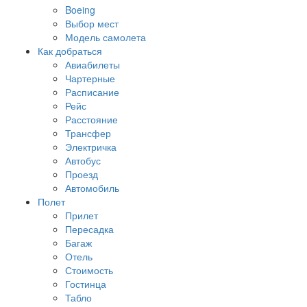
Boeing
Выбор мест
Модель самолета
Как добраться
Авиабилеты
Чартерные
Расписание
Рейс
Расстояние
Трансфер
Электричка
Автобус
Проезд
Автомобиль
Полет
Прилет
Пересадка
Багаж
Отель
Стоимость
Гостинца
Табло