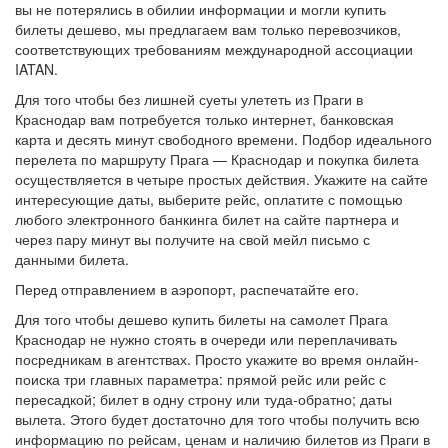
вы не потерялись в обилии информации и могли купить
билеты дешево, мы предлагаем вам только перевозчиков,
соответствующих требованиям международной ассоциации
IATAN.
Для того чтобы без лишней суеты улететь из Праги в
Краснодар вам потребуется только интернет, банковская
карта и десять минут свободного времени. Подбор идеального
перелета по маршруту Прага — Краснодар и покупка билета
осуществляется в четыре простых действия. Укажите на сайте
интересующие даты, выберите рейс, оплатите с помощью
любого электронного банкинга билет на сайте партнера и
через пару минут вы получите на свой мейл письмо с
данными билета.
Перед отправлением в аэропорт, распечатайте его.
Для того чтобы дешево купить билеты на самолет Прага
Краснодар не нужно стоять в очереди или переплачивать
посредникам в агентствах. Просто укажите во время онлайн-
поиска три главных параметра: прямой рейс или рейс с
пересадкой; билет в одну строну или туда-обратно; даты
вылета. Этого будет достаточно для того чтобы получить всю
информацию по рейсам, ценам и наличию билетов из Праги в