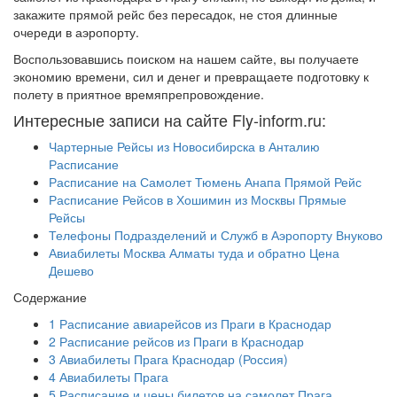
закажите прямой рейс без пересадок, не стоя длинные
очереди в аэропорту.
Воспользовавшись поиском на нашем сайте, вы получаете
экономию времени, сил и денег и превращаете подготовку к
полету в приятное времяпрепровождение.
Интересные записи на сайте Fly-inform.ru:
Чартерные Рейсы из Новосибирска в Анталию
Расписание
Расписание на Самолет Тюмень Анапа Прямой Рейс
Расписание Рейсов в Хошимин из Москвы Прямые
Рейсы
Телефоны Подразделений и Служб в Аэропорту Внуково
Авиабилеты Москва Алматы туда и обратно Цена
Дешево
Содержание
1
Расписание авиарейсов из Праги в Краснодар
2
Расписание рейсов из Праги в Краснодар
3
Авиабилеты Прага Краснодар (Россия)
4
Авиабилеты Прага
5
Расписание и цены билетов на самолет Прага