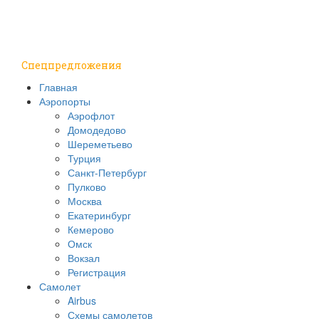
Путешествия
Надо знать
Спецпредложения
Главная
Аэропорты
Аэрофлот
Домодедово
Шереметьево
Турция
Санкт-Петербург
Пулково
Москва
Екатеринбург
Кемерово
Омск
Вокзал
Регистрация
Самолет
Airbus
Схемы самолетов