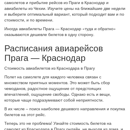
самолетов и прибытие рейсов из Праги в Краснодар и
авиабилеты из Чехии. Изучите цены на ближайшие две недели
и выберите оптимальный вариант, который подходит вам и по
стоимости, и по времени.
Иногда авиабилеты Прага — Краснодар «туда и обратно»
оказываются дешевле билетов в одну сторону.
Расписания авиарейсов
Прага — Краснодар
Стоимость авиабилетов из Краснодара в Прагу
Полет на самолете для каждого человека связан с
множеством приятных моментов. Это может быть сбор
чемоданов, радостное ощущение от предстоящих
впечатлений, ощущение свободы. Однако есть и вещи,
которые чаще подразумевают собой неприятности.
В их числе – поиск наиболее дешевого направления и покупка
билетов на этот рейс.
Теперь это не проблема! Узнайте стоимость билетов на
самолет из Краснодара в Прагу онлайн, не выходя из дома, и