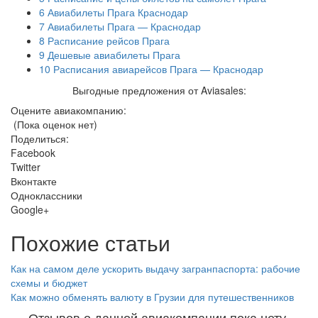
6
Авиабилеты Прага Краснодар
7
Авиабилеты Прага — Краснодар
8
Расписание рейсов Прага
9
Дешевые авиабилеты Прага
10
Расписания авиарейсов Прага — Краснодар
Выгодные предложения от Aviasales:
Оцените авиакомпанию:
(Пока оценок нет)
Поделиться:
Facebook
Twitter
Вконтакте
Одноклассники
Google+
Похожие статьи
Как на самом деле ускорить выдачу загранпаспорта: рабочие
схемы и бюджет
Как можно обменять валюту в Грузии для путешественников
Отзывов о данной авиакомпании пока нету.