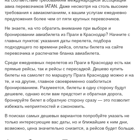
авиа перевозчиков IATAN. Даже несмотря на столь высокие
требования к авиакомпаниям, к вашим услугам ежедневно
предложения более чем от пяти крупных перевозчиков.
Не знаете, на что обратить внимание при выборе и
бронировании авиабилета из Праги в Краснодар? Начните с
главных пунктов: указания даты перелета, подбора
подходящего по времени рейса, оплаты билета на сайте
перевозчика и распечатке бланка авиабилета.
Среди ежедневных перелетов из Праги в Краснодар есть как
прямые рейсы, так и рейсы с пересадкой. Дешево купить
билеты на самолет по маршруту Прага Краснодар можно и на
те, и на другие, главное своевременно озаботиться
бронированием. Разумеется, билеты в одну сторону будут
дешевле, однако если вам предстоит и обратная дорога,
бронируйте билет в обратную сторону сразу — это позволит
избежать неприятностей и сэкономить.
В поисках самых дешевых вариантов попробуйте указать не
только интересующие вас даты, но и ближайшие к ним дни,
возможно, цена значительно снизится, а рейсов будет больше.