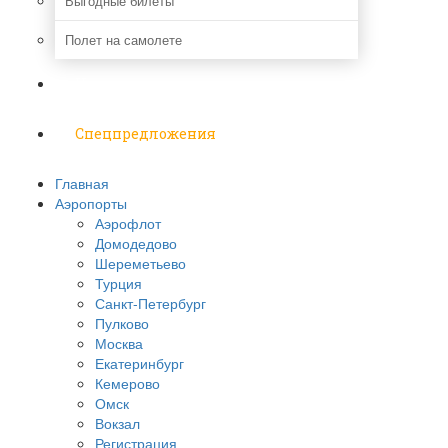
Выгодные билеты
Полет на самолете
Надо знать
Спецпредложения
Главная
Аэропорты
Аэрофлот
Домодедово
Шереметьево
Турция
Санкт-Петербург
Пулково
Москва
Екатеринбург
Кемерово
Омск
Вокзал
Регистрация