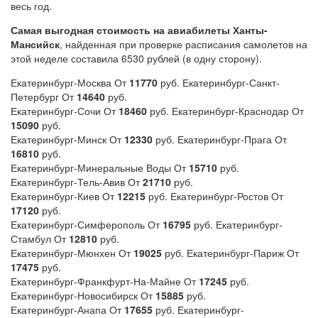
весь год.
Самая выгодная стоимость на авиабилеты Ханты-
Мансийск
, найденная при проверке расписания самолетов на
этой неделе составила 6530 рублей (в одну сторону).
Екатеринбург-Москва От
11770
руб. Екатеринбург-Санкт-
Петербург От
14640
руб.
Екатеринбург-Сочи От
18460
руб. Екатеринбург-Краснодар От
15090
руб.
Екатеринбург-Минск От
12330
руб. Екатеринбург-Прага От
16810
руб.
Екатеринбург-Минеральные Воды От
15710
руб.
Екатеринбург-Тель-Авив От
21710
руб.
Екатеринбург-Киев От
12215
руб. Екатеринбург-Ростов От
17120
руб.
Екатеринбург-Симферополь От
16795
руб. Екатеринбург-
Стамбул От
12810
руб.
Екатеринбург-Мюнхен От
19025
руб. Екатеринбург-Париж От
17475
руб.
Екатеринбург-Франкфурт-На-Майне От
17245
руб.
Екатеринбург-Новосибирск От
15885
руб.
Екатеринбург-Анапа От
17655
руб. Екатеринбург-