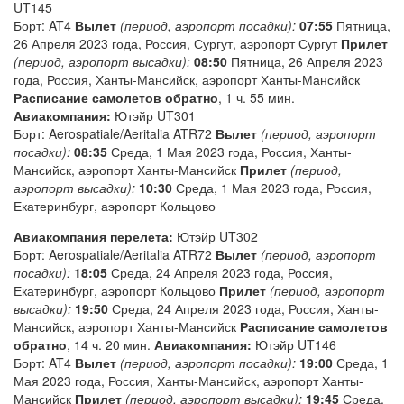
UT145
Борт: AT4
Вылет
(период, аэропорт посадки):
07:55
Пятница,
26 Апреля 2023 года, Россия, Сургут, аэропорт Сургут
Прилет
(период, аэропорт высадки):
08:50
Пятница, 26 Апреля 2023
года, Россия, Ханты-Мансийск, аэропорт Ханты-Мансийск
Расписание самолетов обратно
, 1 ч. 55 мин.
Авиакомпания:
Ютэйр UT301
Борт: Aerospatiale/Aeritalia ATR72
Вылет
(период, аэропорт
посадки):
08:35
Среда, 1 Мая 2023 года, Россия, Ханты-
Мансийск, аэропорт Ханты-Мансийск
Прилет
(период,
аэропорт высадки):
10:30
Среда, 1 Мая 2023 года, Россия,
Екатеринбург, аэропорт Кольцово
Авиакомпания перелета:
Ютэйр UT302
Борт: Aerospatiale/Aeritalia ATR72
Вылет
(период, аэропорт
посадки):
18:05
Среда, 24 Апреля 2023 года, Россия,
Екатеринбург, аэропорт Кольцово
Прилет
(период, аэропорт
высадки):
19:50
Среда, 24 Апреля 2023 года, Россия, Ханты-
Мансийск, аэропорт Ханты-Мансийск
Расписание самолетов
обратно
, 14 ч. 20 мин.
Авиакомпания:
Ютэйр UT146
Борт: AT4
Вылет
(период, аэропорт посадки):
19:00
Среда, 1
Мая 2023 года, Россия, Ханты-Мансийск, аэропорт Ханты-
Мансийск
Прилет
(период, аэропорт высадки):
19:45
Среда,