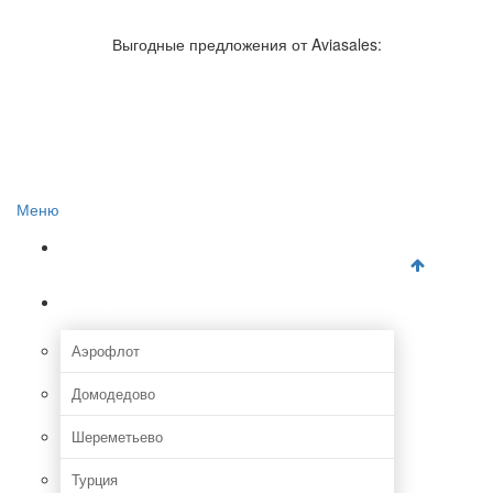
Авиакомпании России
Отзывы об авиакомпаниях
Выгодные предложения от Aviasales:
Отзывы об аэропортах
Отслеживание самолетов онлайн
Авиакассы
Поиск авиакасс
Меню
Главная
Аэропорты
Аэрофлот
Домодедово
Шереметьево
Турция