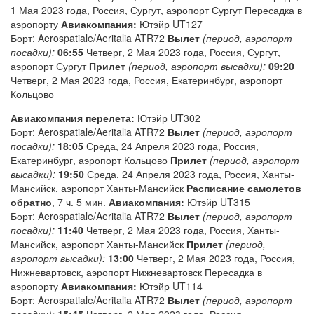
1 Мая 2023 года, Россия, Сургут, аэропорт Сургут Пересадка в
аэропорту
Авиакомпания:
Ютэйр UT127
Борт: Aerospatiale/Aeritalia ATR72
Вылет
(период, аэропорт
посадки):
06:55
Четверг, 2 Мая 2023 года, Россия, Сургут,
аэропорт Сургут
Прилет
(период, аэропорт высадки):
09:20
Четверг, 2 Мая 2023 года, Россия, Екатеринбург, аэропорт
Кольцово
Авиакомпания перелета:
Ютэйр UT302
Борт: Aerospatiale/Aeritalia ATR72
Вылет
(период, аэропорт
посадки):
18:05
Среда, 24 Апреля 2023 года, Россия,
Екатеринбург, аэропорт Кольцово
Прилет
(период, аэропорт
высадки):
19:50
Среда, 24 Апреля 2023 года, Россия, Ханты-
Мансийск, аэропорт Ханты-Мансийск
Расписание самолетов
обратно
, 7 ч. 5 мин.
Авиакомпания:
Ютэйр UT315
Борт: Aerospatiale/Aeritalia ATR72
Вылет
(период, аэропорт
посадки):
11:40
Четверг, 2 Мая 2023 года, Россия, Ханты-
Мансийск, аэропорт Ханты-Мансийск
Прилет
(период,
аэропорт высадки):
13:00
Четверг, 2 Мая 2023 года, Россия,
Нижневартовск, аэропорт Нижневартовск Пересадка в
аэропорту
Авиакомпания:
Ютэйр UT114
Борт: Aerospatiale/Aeritalia ATR72
Вылет
(период, аэропорт
посадки):
15:45
Четверг, 2 Мая 2023 года, Россия,