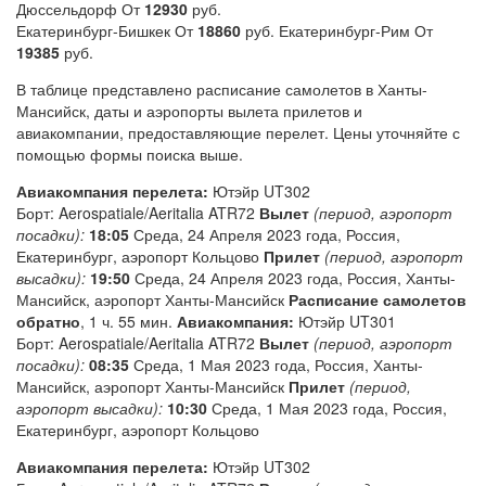
Дюссельдорф От
12930
руб.
Екатеринбург-Бишкек От
18860
руб. Екатеринбург-Рим От
19385
руб.
В таблице представлено расписание самолетов в Ханты-
Мансийск, даты и аэропорты вылета прилетов и
авиакомпании, предоставляющие перелет. Цены уточняйте с
помощью формы поиска выше.
Авиакомпания перелета:
Ютэйр UT302
Борт: Aerospatiale/Aeritalia ATR72
Вылет
(период, аэропорт
посадки):
18:05
Среда, 24 Апреля 2023 года, Россия,
Екатеринбург, аэропорт Кольцово
Прилет
(период, аэропорт
высадки):
19:50
Среда, 24 Апреля 2023 года, Россия, Ханты-
Мансийск, аэропорт Ханты-Мансийск
Расписание самолетов
обратно
, 1 ч. 55 мин.
Авиакомпания:
Ютэйр UT301
Борт: Aerospatiale/Aeritalia ATR72
Вылет
(период, аэропорт
посадки):
08:35
Среда, 1 Мая 2023 года, Россия, Ханты-
Мансийск, аэропорт Ханты-Мансийск
Прилет
(период,
аэропорт высадки):
10:30
Среда, 1 Мая 2023 года, Россия,
Екатеринбург, аэропорт Кольцово
Авиакомпания перелета:
Ютэйр UT302