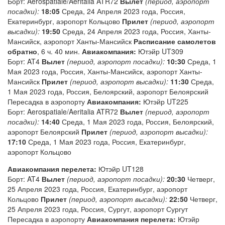
Борт: Aerospatiale/Aeritalia ATR72
Вылет
(период, аэропорт
посадки):
18:05
Среда, 24 Апреля 2023 года, Россия,
Екатеринбург, аэропорт Кольцово
Прилет
(период, аэропорт
высадки):
19:50
Среда, 24 Апреля 2023 года, Россия, Ханты-
Мансийск, аэропорт Ханты-Мансийск
Расписание самолетов
обратно
, 6 ч. 40 мин.
Авиакомпания:
Ютэйр UT309
Борт: AT4
Вылет
(период, аэропорт посадки):
10:30
Среда, 1
Мая 2023 года, Россия, Ханты-Мансийск, аэропорт Ханты-
Мансийск
Прилет
(период, аэропорт высадки):
11:30
Среда,
1 Мая 2023 года, Россия, Белоярский, аэропорт Белоярский
Пересадка в аэропорту
Авиакомпания:
Ютэйр UT225
Борт: Aerospatiale/Aeritalia ATR72
Вылет
(период, аэропорт
посадки):
14:40
Среда, 1 Мая 2023 года, Россия, Белоярский,
аэропорт Белоярский
Прилет
(период, аэропорт высадки):
17:10
Среда, 1 Мая 2023 года, Россия, Екатеринбург,
аэропорт Кольцово
Авиакомпания перелета:
Ютэйр UT128
Борт: AT4
Вылет
(период, аэропорт посадки):
20:30
Четверг,
25 Апреля 2023 года, Россия, Екатеринбург, аэропорт
Кольцово
Прилет
(период, аэропорт высадки):
22:50
Четверг,
25 Апреля 2023 года, Россия, Сургут, аэропорт Сургут
Пересадка в аэропорту
Авиакомпания перелета:
Ютэйр