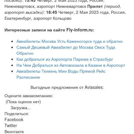
Нижневартовск, аэропорт Нижневартовск
Прилет
(период,
аэропорт высадки):
18:45
Четверг, 2 Мая 2023 года, Россия,
Екатеринбург, аэропорт Кольцово
Интересные записи на сайте Fly-inform.ru:
Авиабилеты Москва Усть Каменогорск туда и обратно
Самый Дешевый Авиабилет до Москва Омск Туда
Обратно
Как добраться из Аэропорта Парижа в Страсбург
На Чем Добраться из Автовокзала в Казани в Аэропорт
Авиабилеты Тюмень Мин Воды Прямой Рейс
Расписание
Выгодные предложения от Aviasales:
Оцените авиакомпанию:
(Пока оценок нет)
Загрузка...
Поделиться:
Facebook
Twitter
Вконтакте