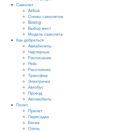
Самолет
Airbus
Схемы самолетов
Boeing
Выбор мест
Модель самолета
Как добраться
Авиабилеты
Чартерные
Расписание
Рейс
Расстояние
Трансфер
Электричка
Автобус
Проезд
Автомобиль
Полет
Прилет
Пересадка
Багаж
Отель