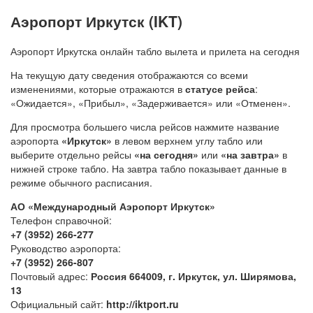
Аэропорт Иркутск (IKT)
Аэропорт Иркутска онлайн табло вылета и прилета на сегодня
На текущую дату сведения отображаются со всеми
изменениями, которые отражаются в
статусе рейса
:
«Ожидается», «Прибыл», «Задерживается» или «Отменен».
Для просмотра большего числа рейсов нажмите название
аэропорта
«Иркутск»
в левом верхнем углу табло или
выберите отдельно рейсы
«на сегодня»
или
«на завтра»
в
нижней строке табло. На завтра табло показывает данные в
режиме обычного расписания.
АО «Международный Аэропорт Иркутск»
Телефон справочной:
+7 (3952) 266-277
Руководство аэропорта:
+7 (3952) 266-807
Почтовый адрес:
Россия 664009, г. Иркутск, ул. Ширямова,
13
Официальный сайт:
http://iktport.ru