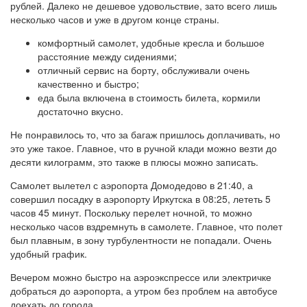
рублей. Далеко не дешевое удовольствие, зато всего лишь
несколько часов и уже в другом конце страны.
комфортный самолет, удобные кресла и большое
расстояние между сидениями;
отличный сервис на борту, обслуживали очень
качественно и быстро;
еда была включена в стоимость билета, кормили
достаточно вкусно.
Не понравилось то, что за багаж пришлось доплачивать, но
это уже такое. Главное, что в ручной клади можно везти до
десяти килограмм, это также в плюсы можно записать.
Самолет вылетел с аэропорта Домодедово в 21:40, а
совершил посадку в аэропорту Иркутска в 08:25, лететь 5
часов 45 минут. Поскольку перелет ночной, то можно
несколько часов вздремнуть в самолете. Главное, что полет
был плавным, в зону турбулентности не попадали. Очень
удобный график.
Вечером можно быстро на аэроэкспрессе или электричке
добраться до аэропорта, а утром без проблем на автобусе
доехать до города.