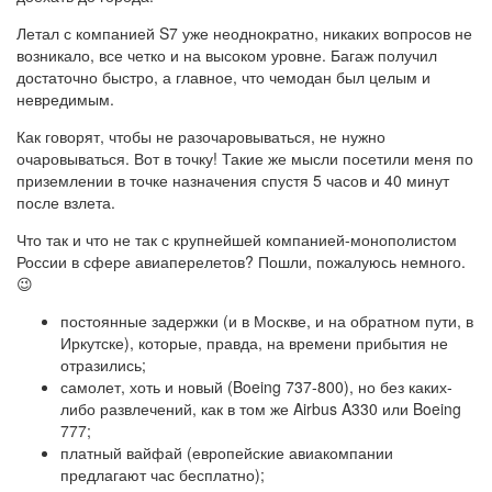
Летал с компанией S7 уже неоднократно, никаких вопросов не
возникало, все четко и на высоком уровне. Багаж получил
достаточно быстро, а главное, что чемодан был целым и
невредимым.
Как говорят, чтобы не разочаровываться, не нужно
очаровываться. Вот в точку! Такие же мысли посетили меня по
приземлении в точке назначения спустя 5 часов и 40 минут
после взлета.
Что так и что не так с крупнейшей компанией-монополистом
России в сфере авиаперелетов? Пошли, пожалуюсь немного.
😉
постоянные задержки (и в Москве, и на обратном пути, в
Иркутске), которые, правда, на времени прибытия не
отразились;
самолет, хоть и новый (Boeing 737-800), но без каких-
либо развлечений, как в том же Airbus A330 или Boeing
777;
платный вайфай (европейские авиакомпании
предлагают час бесплатно);