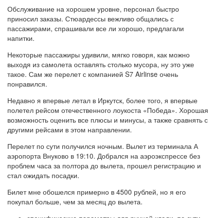
Обслуживание на хорошем уровне, персонал быстро
приносил заказы. Стюардессы вежливо общались с
пассажирами, спрашивали все ли хорошо, предлагали
напитки.
Некоторые пассажиры удивили, мягко говоря, как можно
выходя из самолета оставлять столько мусора, ну это уже
такое. Сам же перелет с компанией S7 Airlinse очень
понравился.
Недавно я впервые летал в Иркутск, более того, я впервые
полетел рейсом отечественного лоукоста «Победа». Хорошая
возможность оценить все плюсы и минусы, а также сравнять с
другими рейсами в этом направлении.
Перелет по сути получился ночным. Вылет из терминала А
аэропорта Внуково в 19:10. Добрался на аэроэкспрессе без
проблем часа за полтора до вылета, прошел регистрацию и
стал ожидать посадки.
Билет мне обошелся примерно в 4500 рублей, но я его
покупал больше, чем за месяц до вылета.