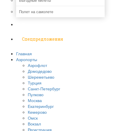
Выгодные билеты
Полет на самолете
Надо знать
Спецпредложения
Главная
Аэропорты
Аэрофлот
Домодедово
Шереметьево
Турция
Санкт-Петербург
Пулково
Москва
Екатеринбург
Кемерово
Омск
Вокзал
Регистрация