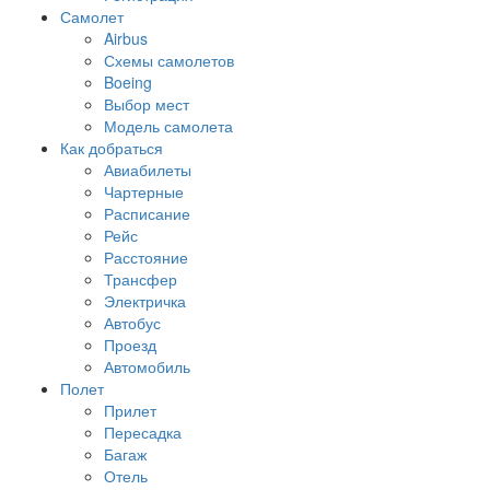
Самолет
Airbus
Схемы самолетов
Boeing
Выбор мест
Модель самолета
Как добраться
Авиабилеты
Чартерные
Расписание
Рейс
Расстояние
Трансфер
Электричка
Автобус
Проезд
Автомобиль
Полет
Прилет
Пересадка
Багаж
Отель