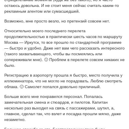
остаюсь довольна. И не стоит меня сейчас считать каким-то
рекламным агентом или сумасшедшей.
Возможно, мне просто везло, но претензий совсем нет.
Относительно моего последнего перелета
продолжительностью в практически шесть часов по маршруту
Москва — Иркутск, то все прошло по стандартной программе
— быстро и удобно. Даже нет вам чего рассказать интересного
(такого захватывающего, чтобы вы посмеялись или
сопереживали мне). 🙂 Проблем в перелете совсем никаких не
было.
Регистрацию в аэропорту прошла я быстро, место получила у
иллюминатора, что не могло не порадовать. Люблю смотреть
облака. 🙂 Самолет попался довольно приличный.
Больше всего мне понравился персонал. Попалась
замечательная смена и стюардов, и пилотов. Капитан
несколько раз выходил на связь с пассажирами, шутил, а,
главное, сделал так, что взлет и посадка прошли мягко, даже
незаметно.