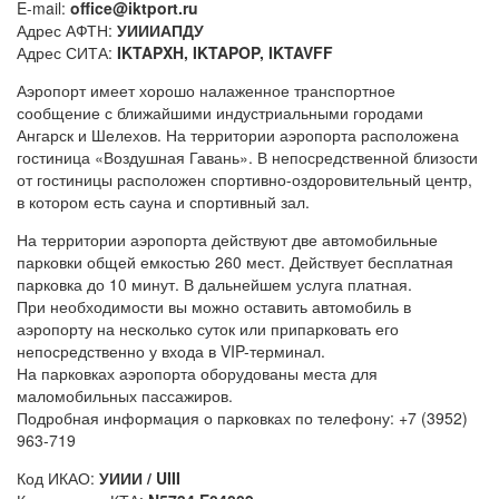
E-mail:
office@iktport.ru
Адрес АФТН:
УИИИАПДУ
Адрес СИТА:
IKTAPXH, IKTAPOP, IKTAVFF
Аэропорт имеет хорошо налаженное транспортное
сообщение с ближайшими индустриальными городами
Ангарск и Шелехов. На территории аэропорта расположена
гостиница «Воздушная Гавань». В непосредственной близости
от гостиницы расположен спортивно-оздоровительный центр,
в котором есть сауна и спортивный зал.
На территории аэропорта действуют две автомобильные
парковки общей емкостью 260 мест. Действует бесплатная
парковка до 10 минут. В дальнейшем услуга платная.
При необходимости вы можно оставить автомобиль в
аэропорту на несколько суток или припарковать его
непосредственно у входа в VIP-терминал.
На парковках аэропорта оборудованы места для
маломобильных пассажиров.
Подробная информация о парковках по телефону: +7 (3952)
963-719
Код ИКАО:
УИИИ / UIII