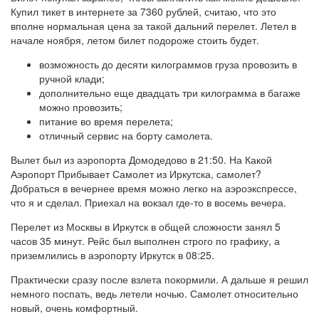
Купил тикет в интернете за 7360 рублей, считаю, что это
вполне нормальная цена за такой дальний перелет. Летел в
начале ноября, летом билет подороже стоить будет.
возможность до десяти килограммов груза провозить в
ручной клади;
дополнительно еще двадцать три килограмма в багаже
можно провозить;
питание во время перелета;
отличный сервис на борту самолета.
Вылет был из аэропорта Домодедово в 21:50. На Какой
Аэропорт Прибывает Самолет из Иркутска, самолет?
Добраться в вечернее время можно легко на аэроэкспрессе,
что я и сделал. Приехал на вокзал где-то в восемь вечера.
Перелет из Москвы в Иркутск в общей сложности занял 5
часов 35 минут. Рейс был выполнен строго по графику, а
приземлились в аэропорту Иркутск в 08:25.
Практически сразу после взлета покормили. А дальше я решил
немного поспать, ведь летели ночью. Самолет относительно
новый, очень комфортный.