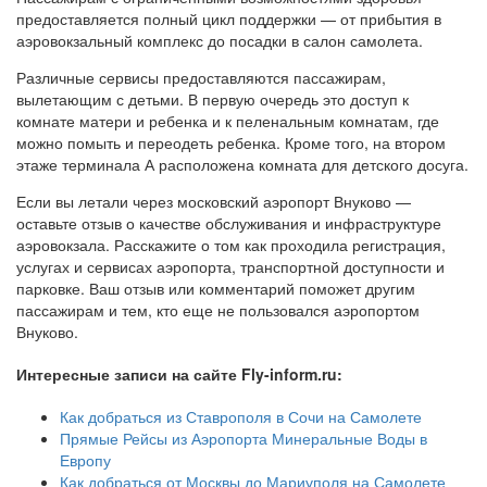
предоставляется полный цикл поддержки — от прибытия в
аэровокзальный комплекс до посадки в салон самолета.
Различные сервисы предоставляются пассажирам,
вылетающим с детьми. В первую очередь это доступ к
комнате матери и ребенка и к пеленальным комнатам, где
можно помыть и переодеть ребенка. Кроме того, на втором
этаже терминала А расположена комната для детского досуга.
Если вы летали через московский аэропорт Внуково —
оставьте отзыв о качестве обслуживания и инфраструктуре
аэровокзала. Расскажите о том как проходила регистрация,
услугах и сервисах аэропорта, транспортной доступности и
парковке. Ваш отзыв или комментарий поможет другим
пассажирам и тем, кто еще не пользовался аэропортом
Внуково.
Интересные записи на сайте Fly-inform.ru:
Как добраться из Ставрополя в Сочи на Самолете
Прямые Рейсы из Аэропорта Минеральные Воды в
Европу
Как добраться от Москвы до Мариуполя на Самолете