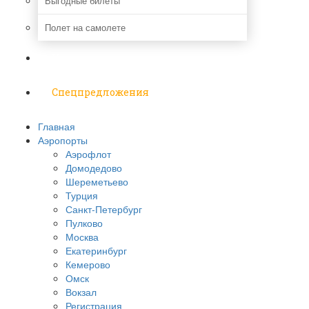
Выгодные билеты
Полет на самолете
Надо знать
Спецпредложения
Главная
Аэропорты
Аэрофлот
Домодедово
Шереметьево
Турция
Санкт-Петербург
Пулково
Москва
Екатеринбург
Кемерово
Омск
Вокзал
Регистрация