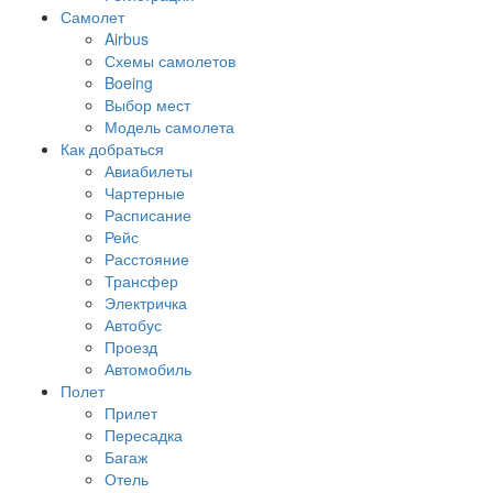
Самолет
Airbus
Схемы самолетов
Boeing
Выбор мест
Модель самолета
Как добраться
Авиабилеты
Чартерные
Расписание
Рейс
Расстояние
Трансфер
Электричка
Автобус
Проезд
Автомобиль
Полет
Прилет
Пересадка
Багаж
Отель