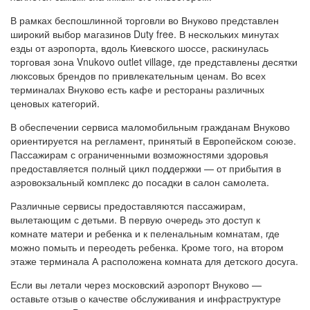
В рамках беспошлинной торговли во Внуково представлен
широкий выбор магазинов Duty free. В нескольких минутах
езды от аэропорта, вдоль Киевского шоссе, раскинулась
торговая зона Vnukovo outlet village, где представлены десятки
люксовых брендов по привлекательным ценам. Во всех
терминалах Внуково есть кафе и рестораны различных
ценовых категорий.
В обеспечении сервиса маломобильным гражданам Внуково
ориентируется на регламент, принятый в Европейском союзе.
Пассажирам с ограниченными возможностями здоровья
предоставляется полный цикл поддержки — от прибытия в
аэровокзальный комплекс до посадки в салон самолета.
Различные сервисы предоставляются пассажирам,
вылетающим с детьми. В первую очередь это доступ к
комнате матери и ребенка и к пеленальным комнатам, где
можно помыть и переодеть ребенка. Кроме того, на втором
этаже терминала А расположена комната для детского досуга.
Если вы летали через московский аэропорт Внуково —
оставьте отзыв о качестве обслуживания и инфраструктуре