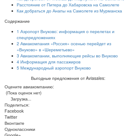
Расстояние от Питера до Хабаровска на Самолете
Как добраться до Анапы на Самолете из Мурманска
Содержание
1
Аэропорт Внуково: информация о перелетах и
спецпредложениях
2
Авиакомпания «Россия» осенью перейдет из
«Внуково» в «Шереметьево»
3
Авиакомпании, выполняющие рейсы во Внуково
4
Информация для пассажиров
5
Международный аэропорт Внуково
Выгодные предложения от Aviasales:
Оцените авиакомпанию:
(Пока оценок нет)
Загрузка...
Поделиться:
Facebook
Twitter
Вконтакте
Одноклассники
Google+