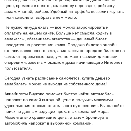
цене, времени в полете, количеству пересадок, рейтингу
авиакомпаний, рейсов. Удобный интерфейс позволит изучить
план самолета, выбрать в нем место.
Не нужно никуда ехать — все можно забронировать и
оплатить на нашем сайте. Больше нет смысла ходить в
авиакассы, обзванивать агентства — дешевый билет
находится на расстоянии клика. Продажа билетов онлайн —
это авиакасса нового века, авиа кассы по продаже билетов на
самолет, привычные нам, уже не манят своими длинными
очередями, заветным окошком даже начинающего Интернет
пользователя.
Сегодня узнать расписание самолетов, купить дешево
авиабилеты можно не выходя из собственного дома!
Авиабилеты Внуково поможет быстро найти автомобиль
напрокат по самой выгодной цене и получить максимум
удовольствия от самостоятельного путешествия. Выполняйте
поиск по данным ведущих прокатных компаний мира.
Моментально сравнивайте цены, а затем бронируйте
автомобиль напрокат в выбранной компании.