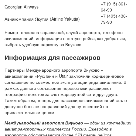
+7 (915) 361-
Georgian Airways
64-99
+7 (495) 436-
Авиакомпания Якутия (Airline Yakutia)
79-90
Номер телефона справочной, служб аэропорта, телефоны
авиакомпаний, информация о статусе рейса, как добраться,
выбрать удобную парковку во Внуково.
Информация для пассажиров
Партнеры Международного аэропорта Внуково –
авиакомпании «РусЛайн и Utair заключили код-шеринговое
соглашение по совместной эксплуатации ряда авиалиний. В
рамках данного соглашения перевозчики расширяют
географию полетов за счет маршрутной сети друг друга.
Таким образом, теперь для пассажиров авиакомпаний стало
доступно больше направлений для путешествий по
привлекательным ценам.
Международный аэропорт Внуково
— один из крупнейших
авиатранспортных комплексов России. Ежегодно в
аэропорту обслуживается более 170 тысяч рейсов