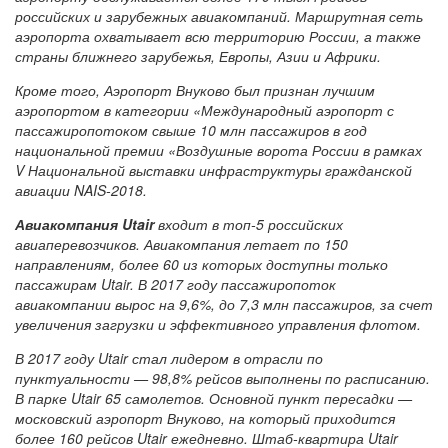
российских и зарубежных авиакомпаний. Маршрутная сеть
аэропорта охватывает всю территорию России, а также
страны ближнего зарубежья, Европы, Азии и Африки.
Кроме того, Аэропорт Внуково был признан лучшим
аэропортом в категории «Международный аэропорт с
пассажиропотоком свыше 10 млн пассажиров в год
национальной премии «Воздушные ворота России в рамках
V Национальной выставки инфраструктуры гражданской
авиации NAIS-2018.
Авиакомпания Utair
входит в топ-5 российских
авиаперевозчиков. Авиакомпания летает по 150
направлениям, более 60 из которых доступны только
пассажирам Utair. В 2017 году пассажиропоток
авиакомпании вырос на 9,6%, до 7,3 млн пассажиров, за счет
увеличения загрузки и эффективного управления флотом.
В 2017 году Utair стал лидером в отрасли по
пунктуальности — 98,8% рейсов выполнены по расписанию.
В парке Utair 65 самолетов. Основной пункт пересадки —
московский аэропорт Внуково, на который приходится
более 160 рейсов Utair ежедневно. Штаб-квартира Utair