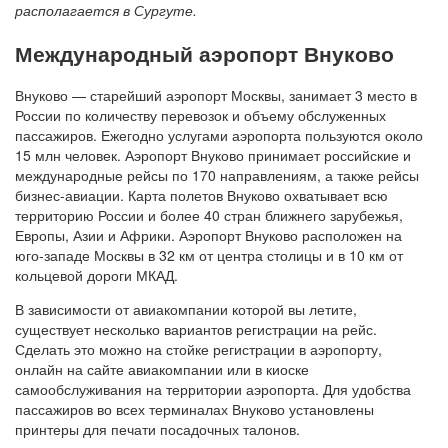
располагается в Сургуте.
Международный аэропорт Внуково
Внуково — старейший аэропорт Москвы, занимает 3 место в
России по количеству перевозок и объему обслуженных
пассажиров. Ежегодно услугами аэропорта пользуются около
15 млн человек. Аэропорт Внуково принимает российские и
международные рейсы по 170 направлениям, а также рейсы
бизнес-авиации. Карта полетов Внуково охватывает всю
территорию России и более 40 стран ближнего зарубежья,
Европы, Азии и Африки. Аэропорт Внуково расположен на
юго-западе Москвы в 32 км от центра столицы и в 10 км от
кольцевой дороги МКАД.
В зависимости от авиакомпании которой вы летите,
существует несколько вариантов регистрации на рейс.
Сделать это можно на стойке регистрации в аэропорту,
онлайн на сайте авиакомпании или в киоске
самообслуживания на территории аэропорта. Для удобства
пассажиров во всех терминалах Внуково установлены
принтеры для печати посадочных талонов.