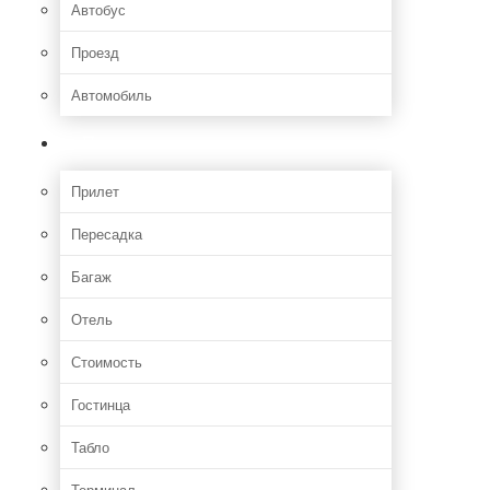
Автобус
Проезд
Автомобиль
Полет
Прилет
Пересадка
Багаж
Отель
Стоимость
Гостинца
Табло
Терминал