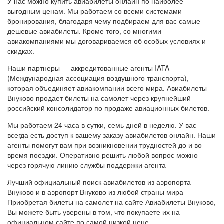
У нас можно купить авиабилеты онлайн по наиболее
выгодным ценам. Мы работаем со всеми системами
бронирования, благодаря чему подбираем для вас самые
дешевые авиабилеты. Кроме того, со многими
авиакомпаниями мы договариваемся об особых условиях и
скидках.
Наши партнеры — аккредитованные агенты IATA
(Международная ассоциация воздушного транспорта),
которая объединяет авиакомпании всего мира. Авиабилеты
Внуково продает билеты на самолет через крупнейший
российский консолидатор по продаже авиационных билетов.
Мы работаем 24 часа в сутки, семь дней в неделю. У вас
всегда есть доступ к вашему заказу авиабилетов онлайн. Наши
агенты помогут вам при возникновении трудностей до и во
время поездки. Оперативно решить любой вопрос можно
через горячую линию службы поддержки агента
Лучший официальный поиск авиабилетов из аэропорта
Внуково и в аэропорт Внуково из любой страны мира
Приобретая билеты на самолет на сайте Авиабилеты Внуково,
Вы можете быть уверены в том, что покупаете их на
официальном сайте по самой низкой цене.