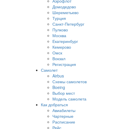
Аэрофлот
Домодедово
Шереметьево
Турция
Санкт-Петербург
Пулково
Москва
Екатеринбург
Кемерово
Омск
Вокзал
Регистрация
Самолет
Airbus
Схемы самолетов
Boeing
Выбор мест
Модель самолета
Как добраться
Авиабилеты
Чартерные
Расписание
Рейс