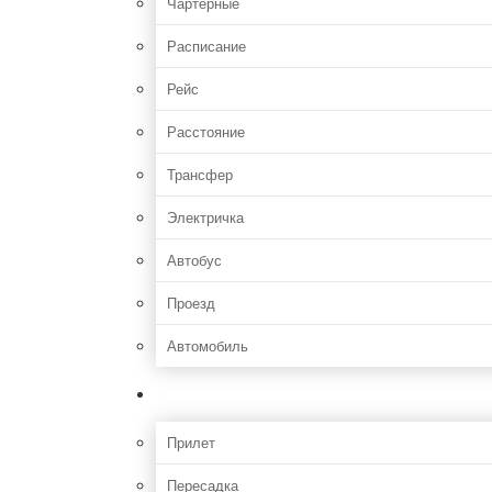
Чартерные
Расписание
Рейс
Расстояние
Трансфер
Электричка
Автобус
Проезд
Автомобиль
Полет
Прилет
Пересадка