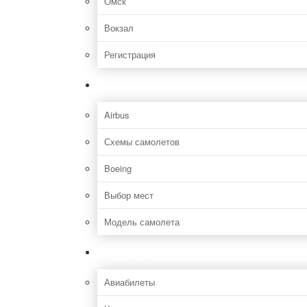
Омск
Вокзал
Регистрация
Самолет
Airbus
Схемы самолетов
Boeing
Выбор мест
Модель самолета
Как добраться
Авиабилеты