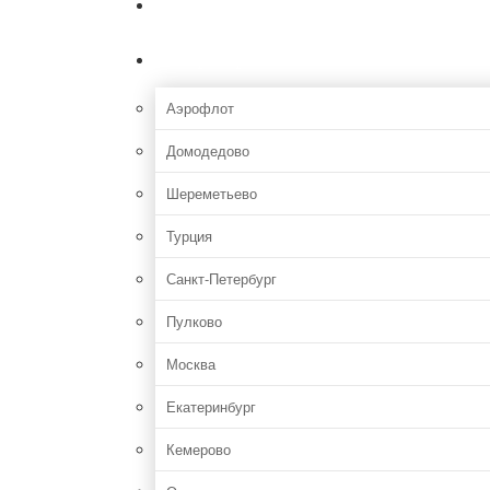
Главная
Аэропорты
Аэрофлот
Домодедово
Шереметьево
Турция
Санкт-Петербург
Пулково
Москва
Екатеринбург
Кемерово