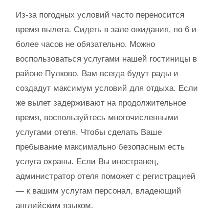
Из-за погодных условий часто переносится
время вылета. Сидеть в зале ожидания, по 6 и
более часов не обязательно. Можно
воспользоваться услугами нашей гостиницы в
районе Пулково. Вам всегда будут рады и
создадут максимум условий для отдыха. Если
же вылет задерживают на продолжительное
время, воспользуйтесь многочисленными
услугами отеля. Чтобы сделать Ваше
пребывание максимально безопасным есть
услуга охраны. Если Вы иностранец,
администратор отеля поможет с регистрацией
— к вашим услугам персонал, владеющий
английским языком.