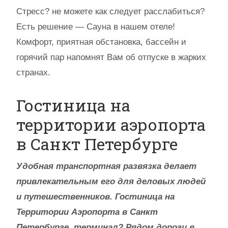
Стресс? не можете как следует расслабиться?
Есть решение — Сауна в нашем отеле!
Комфорт, приятная обстановка, бассейн и
горячий пар напомнят Вам об отпуске в жарких
странах.
Гостиница на
территории аэропорта
в Санкт Петербурге
Удобная транспортная развязка делает
привлекательным его для деловых людей
и путешественников. Гостиница на
Территории Аэропорта в Санкт
Петербурге, терминал? Рядом дороги в