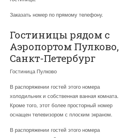
Заказать номер по прямому телефону.
Гостиницы рядом с
Аэропортом Пулково,
Санкт-Петербург
Гостиница Пулково
В распоряжении гостей этого номера
холодильник и собственная ванная комната.
Кроме того, этот более просторный номер
оснащен телевизором с плоским экраном.
В распоряжении гостей этого номера