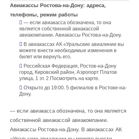
Авиакассы Ростова-на-Дону: адреса,
телефоны, режим работы
— если авиакасса обозначена, то она
является собственной авиакассой
авиакомпании. Авиакассы Ростова-на-Дону.
В авиакассах АК «Уральские авиалинии вы
можете внести необходимые изменения в
билет или вернуть его.
Российская Федерация, Ростов-на-Дону
город, Кировский район, Аэропорт Платов
улица, 1 эт. 2 Посмотреть на карте.
Открыто до 19:00. 5 филиалов в Ростове-на-
Дону.
— если авиакасса обозначена, то она является
собственной авиакассой авиакомпании.
Авиакассы Ростова-на-Дону. В авиакассах АК
«Уральские авиалинии вы можете внести