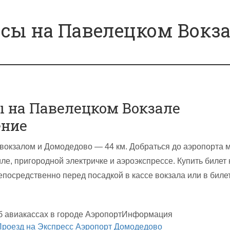
сы на Павелецком Вокз
 на Павелецком Вокзале
ение
вокзалом и Домодедово — 44 км. Добраться до аэропорта 
ле, пригородной электричке и аэроэкспрессе. Купить билет 
епосредственно перед посадкой в кассе вокзала или в биле
б авиакассах в городе Аэропорт
Информация
Проезд на Экспресс Аэропорт Домодедово