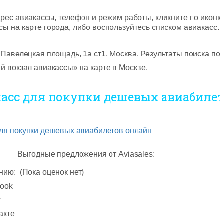
рес авиакассы, телефон и режим работы, кликните по икон
ы на карте города, либо воспользуйтесь списком авиакасс.
 Павелецкая площадь, 1а ст1, Москва. Результаты поиска по
й вокзал авиакассы» на карте в Москве.
касс для покупки дешевых авиабиле
Выгодные предложения от Aviasales:
нию:
(Пока оценок нет)
ook
r
акте