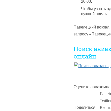
20:00.
Чтобы узнать ад
нужной авиакасс
Павелецкий вокзал,
запросу «Павелецки
Поиск авиа
онлайн
Оцените авиакомпа
Faceb
Twitte
Поделиться:
Вконт