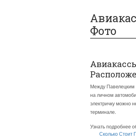
Спецпредложения
Авиакас
Фото
Авиакассы
Располож
Между Павелецким 
на личном автомоби
электричку можно н
терминале.
Узнать подробнее о
Сколько Стоит 