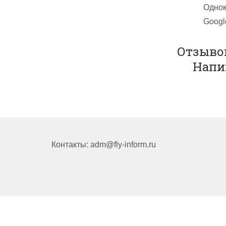
Однок
Googl
Отзывов
Напи
Контакты: adm@fly-inform.ru