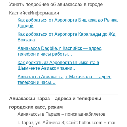
Узнать подробнее об авиакассах в городе
Каспийск
Информация
Как добраться от Аэропорта Бишкека до Рынка
Дордой
Как добраться от Аэропорта Караганды до Жд
Вокзала
Авиакасса Dagbile, г. Каспийск — адрес,
телефон и часы работы…
Как доехать из Аэропорта Шымкента в
Шымкенте Авиакомпании…
Авиакасса Авиакасса, г. Махачкала — адрес,
телефон и часы…
Авиакассы Тараз – адреса и телефоны
городских касс, режим
Авиакассы в Таразе – поиск авиабилетов.
г. Тараз, ул. Айтиева 8; Сайт: hottour.com E-mail: