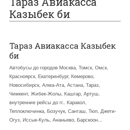
Тараз Авиакасса
Казыбек би
Тараз Авиакасса Казыбек
би
Автобусы до городов Москва, Томск, Омск,
Красноярск, Екатеринбург, Кемерово,
Новосибирск, Алма-Ата, Астана, Тараз,
Чимкент, Жибек-Жолы, Кашгар, Артуш,
внутренние рейсы до гг.. Каракол,
Теплоключинка, Бозучук, Санташ, Тюп, Джети-
Огуз, Иссык-Куль, Ананьево, Барскоон…