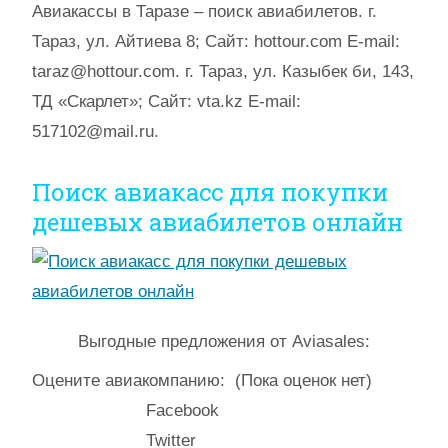
Авиакассы в Таразе – поиск авиабилетов. г.
Тараз, ул. Айтиева 8; Сайт: hottour.com E-mail:
taraz@hottour.com. г. Тараз, ул. Казыбек би, 143,
ТД «Скарлет»; Сайт: vta.kz E-mail:
517102@mail.ru.
Поиск авиакасс для покупки
дешевых авиабилетов онлайн
Выгодные предложения от Aviasales:
Оцените авиакомпанию:
(Пока оценок нет)
Facebook
Twitter