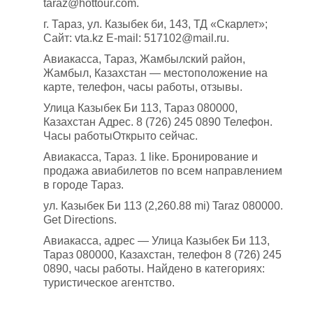
taraz@hottour.com.
г. Тараз, ул. Казыбек би, 143, ТД «Скарлет»;
Сайт: vta.kz E-mail: 517102@mail.ru.
Авиакасса, Тараз, Жамбылский район,
Жамбыл, Казахстан — местоположение на
карте, телефон, часы работы, отзывы.
Улица Казыбек Би 113, Тараз 080000,
Казахстан Адрес. 8 (726) 245 0890 Телефон.
Часы работыОткрыто сейчас.
Авиакасса, Тараз. 1 like. Бронирование и
продажа авиабилетов по всем направлением
в городе Тараз.
ул. Казыбек Би 113 (2,260.88 mi) Taraz 080000.
Get Directions.
Авиакасса, адрес — Улица Казыбек Би 113,
Тараз 080000, Казахстан, телефон 8 (726) 245
0890, часы работы. Найдено в категориях:
туристическое агентство.