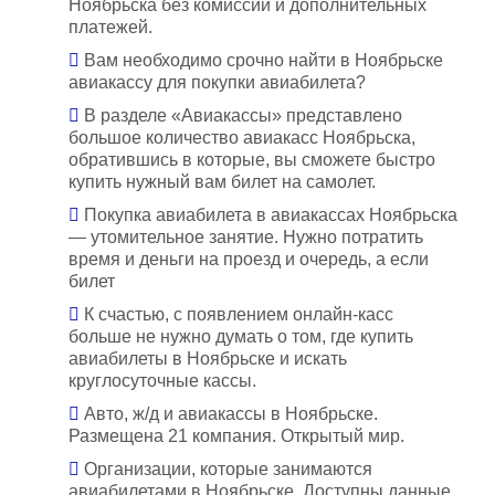
Ноябрьска без комиссий и дополнительных
платежей.
Вам необходимо срочно найти в Ноябрьске
авиакассу для покупки авиабилета?
В разделе «Авиакассы» представлено
большое количество авиакасс Ноябрьска,
обратившись в которые, вы сможете быстро
купить нужный вам билет на самолет.
Покупка авиабилета в авиакассах Ноябрьска
— утомительное занятие. Нужно потратить
время и деньги на проезд и очередь, а если
билет
К счастью, с появлением онлайн-касс
больше не нужно думать о том, где купить
авиабилеты в Ноябрьске и искать
круглосуточные кассы.
Авто, ж/д и авиакассы в Ноябрьске.
Размещена 21 компания. Открытый мир.
Организации, которые занимаются
авиабилетами в Ноябрьске. Доступны данные