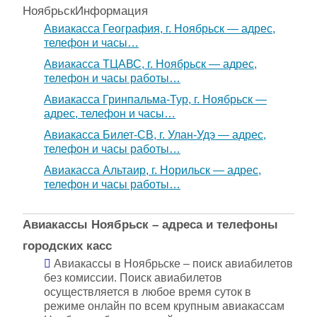
Ноябрьск
Информация
Авиакасса География, г. Ноябрьск — адрес,
телефон и часы…
Авиакасса ТЦАВС, г. Ноябрьск — адрес,
телефон и часы работы…
Авиакасса Гринпальма-Тур, г. Ноябрьск —
адрес, телефон и часы…
Авиакасса Билет-СВ, г. Улан-Удэ — адрес,
телефон и часы работы…
Авиакасса Альтаир, г. Норильск — адрес,
телефон и часы работы…
Авиакассы Ноябрьск – адреса и телефоны
городских касс
Авиакассы в Ноябрьске – поиск авиабилетов
без комиссии. Поиск авиабилетов
осуществляется в любое время суток в
режиме онлайн по всем крупным авиакассам