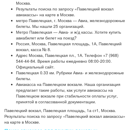
Москва.
Результаты поиска по запросу «Павелецкий вокзал
авиакассы» на карте в Москве.
метро Павелецкая, г. Москва — Авиа, железнодорожные
билеты. Мы нашли 25 организаций.
Метро Павелецкая — Авиа- и ж/д кассы. Хотите купить
авиабилет или билет на поезд?
Россия, Москва, Павелецкая площадь, 1А, Павелецкий
вокзал, касса № 8.
Адрес Москва, Павелецкая пл., 1А. Телефон +7 (968)
544-44-84. Время работы ежедневно 08:00-20:00.
Официальный сайт.
Павелецкая 0.33 км. Рубрики Авиа- и железнодорожные
билеты.
Авиакасса на Павелецком вокзале. Наша организация
предлагает такие работы, как услуги авиакассы на
Павелецком вокзале при стабильности оплаты услуг,
принятой в согласованной документации.
Павелецкий вокзал, Павелецкая площадь, 1а ст1, Москва.
Результаты поиска по запросу «Павелецкий вокзал авиакассы»
на карте в Москве.