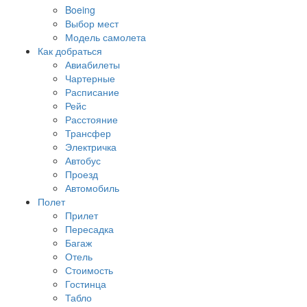
Boeing
Выбор мест
Модель самолета
Как добраться
Авиабилеты
Чартерные
Расписание
Рейс
Расстояние
Трансфер
Электричка
Автобус
Проезд
Автомобиль
Полет
Прилет
Пересадка
Багаж
Отель
Стоимость
Гостинца
Табло