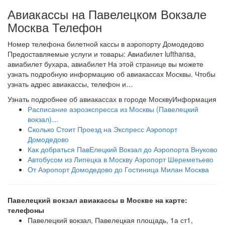
Авиакассы на Павелецком Вокзале
Москва Телефон
Номер телефона билетной кассы в аэропорту Домодедово
Предоставляемые услуги и товары: Авиабилет lufthansa,
авиабилет бухара, авиабилет На этой странице вы можете
узнать подробную информацию об авиакассах Москвы. Чтобы
узнать адрес авиакассы, телефон и…
Узнать подробнее об авиакассах в городе Москву
Информация
Расписание аэроэкспресса из Москвы (Павелецкий
вокзал)…
Сколько Стоит Проезд на Экспресс Аэропорт
Домодедово
Как добраться ПавЕлецкий Вокзал до Аэропорта Внуково
Автобусом из Липецка в Москву Аэропорт Шереметьево
От Аэропорт Домодедово до Гостиница Милан Москва
Павелецкий вокзал авиакассы в Москве на карте:
телефоны
Павелецкий вокзал, Павелецкая площадь, 1а ст1,