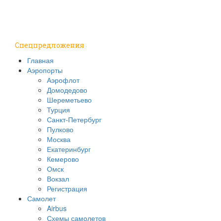
Путешествия
Надо знать
Спецпредложения
Главная
Аэропорты
Аэрофлот
Домодедово
Шереметьево
Турция
Санкт-Петербург
Пулково
Москва
Екатеринбург
Кемерово
Омск
Вокзал
Регистрация
Самолет
Airbus
Схемы самолетов