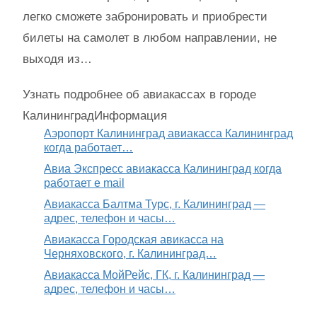
легко сможете забронировать и приобрести
билеты на самолет в любом направлении, не
выходя из…
Узнать подробнее об авиакассах в городе
Калининград
Информация
Аэропорт Калининград авиакасса Калининград
когда работает…
Авиа Экспресс авиакасса Калининград когда
работает e mail
Авиакасса Балтма Турс, г. Калининград —
адрес, телефон и часы…
Авиакасса Городская авикасса на
Черняховского, г. Калининград…
Авиакасса МойРейс, ГК, г. Калининград —
адрес, телефон и часы…