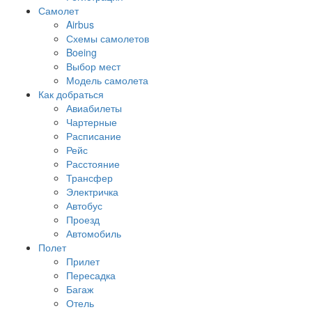
Самолет
Airbus
Схемы самолетов
Boeing
Выбор мест
Модель самолета
Как добраться
Авиабилеты
Чартерные
Расписание
Рейс
Расстояние
Трансфер
Электричка
Автобус
Проезд
Автомобиль
Полет
Прилет
Пересадка
Багаж
Отель