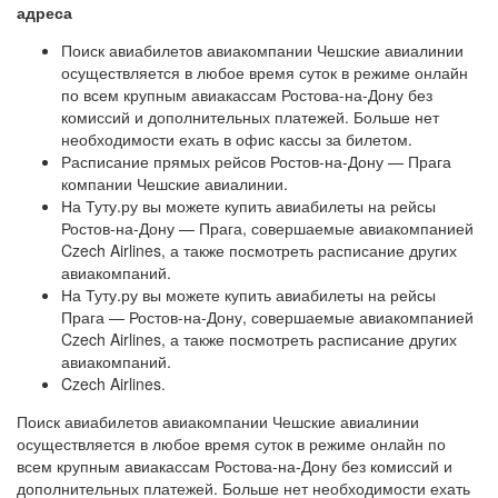
адреса
Поиск авиабилетов авиакомпании Чешские авиалинии
осуществляется в любое время суток в режиме онлайн
по всем крупным авиакассам Ростова-на-Дону без
комиссий и дополнительных платежей. Больше нет
необходимости ехать в офис кассы за билетом.
Расписание прямых рейсов Ростов-на-Дону — Прага
компании Чешские авиалинии.
На Туту.ру вы можете купить авиабилеты на рейсы
Ростов-на-Дону — Прага, совершаемые авиакомпанией
Czech Airlines, а также посмотреть расписание других
авиакомпаний.
На Туту.ру вы можете купить авиабилеты на рейсы
Прага — Ростов-на-Дону, совершаемые авиакомпанией
Czech Airlines, а также посмотреть расписание других
авиакомпаний.
Czech Airlines.
Поиск авиабилетов авиакомпании Чешские авиалинии
осуществляется в любое время суток в режиме онлайн по
всем крупным авиакассам Ростова-на-Дону без комиссий и
дополнительных платежей. Больше нет необходимости ехать