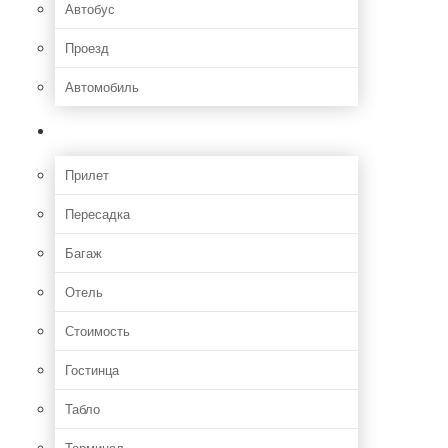
Автобус
Проезд
Автомобиль
Полет
Прилет
Пересадка
Багаж
Отель
Стоимость
Гостинца
Табло
Терминал