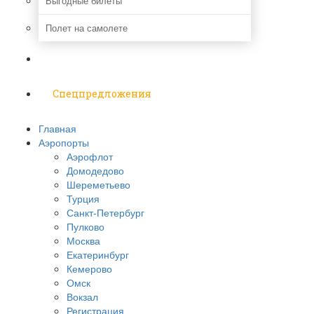
Выгодные билеты
Полет на самолете
Надо знать
Спецпредложения
Главная
Аэропорты
Аэрофлот
Домодедово
Шереметьево
Турция
Санкт-Петербург
Пулково
Москва
Екатеринбург
Кемерово
Омск
Вокзал
Регистрация