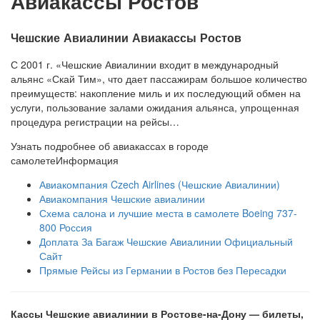
Авиакассы Ростов
Чешские Авиалинии Авиакассы Ростов
С 2001 г. «Чешские Авиалинии входит в международный
альянс «Скай Тим», что дает пассажирам большое количество
преимуществ: накопление миль и их последующий обмен на
услуги, пользование залами ожидания альянса, упрощенная
процедура регистрации на рейсы…
Узнать подробнее об авиакассах в городе
самолете
Информация
Авиакомпания Czech Airlines (Чешские Авиалинии)
Авиакомпания Чешские авиалинии
Схема салона и лучшие места в самолете Boeing 737-
800 Россия
Доплата За Багаж Чешские Авиалинии Официальный
Сайт
Прямые Рейсы из Германии в Ростов без Пересадки
Кассы Чешские авиалинии в Ростове-на-Дону — билеты,