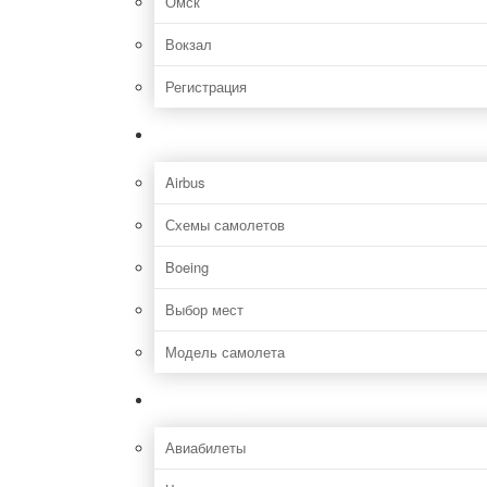
Омск
Вокзал
Регистрация
Самолет
Airbus
Схемы самолетов
Boeing
Выбор мест
Модель самолета
Как добраться
Авиабилеты