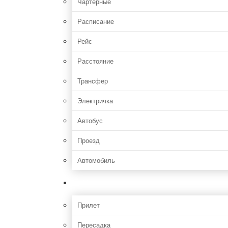
Чартерные
Расписание
Рейс
Расстояние
Трансфер
Электричка
Автобус
Проезд
Автомобиль
Полет
Прилет
Пересадка