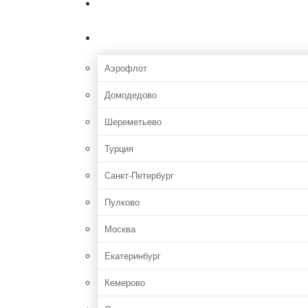
Главная
Аэропорты
Аэрофлот
Домодедово
Шереметьево
Турция
Санкт-Петербург
Пулково
Москва
Екатеринбург
Кемерово