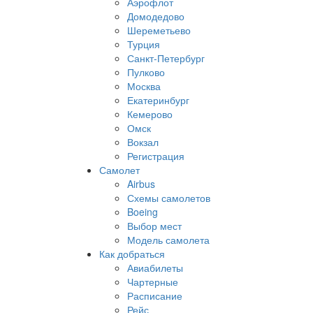
Аэрофлот
Домодедово
Шереметьево
Турция
Санкт-Петербург
Пулково
Москва
Екатеринбург
Кемерово
Омск
Вокзал
Регистрация
Самолет
Airbus
Схемы самолетов
Boeing
Выбор мест
Модель самолета
Как добраться
Авиабилеты
Чартерные
Расписание
Рейс