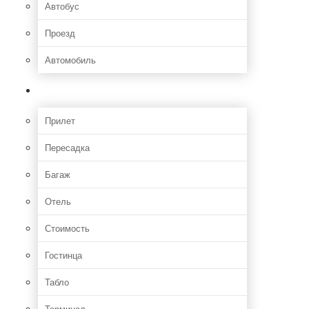
Автобус
Проезд
Автомобиль
Полет
Прилет
Пересадка
Багаж
Отель
Стоимость
Гостинца
Табло
Терминал