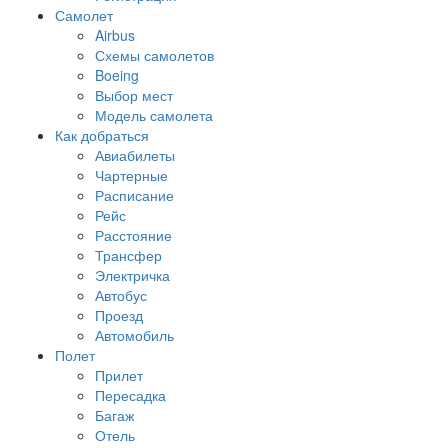
Самолет
Airbus
Схемы самолетов
Boeing
Выбор мест
Модель самолета
Как добраться
Авиабилеты
Чартерные
Расписание
Рейс
Расстояние
Трансфер
Электричка
Автобус
Проезд
Автомобиль
Полет
Прилет
Пересадка
Багаж
Отель