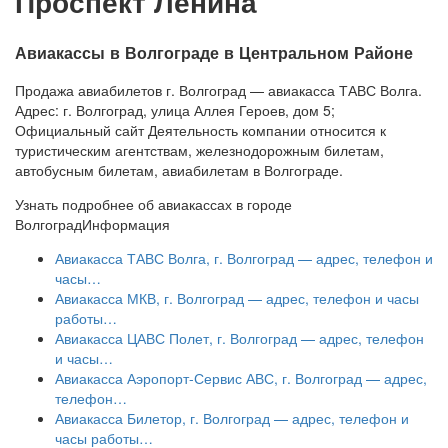
Проспект Ленина
Авиакассы в Волгограде в Центральном Районе
Продажа авиабилетов г. Волгоград — авиакасса ТАВС Волга.
Адрес: г. Волгоград, улица Аллея Героев, дом 5;
Официальный сайт Деятельность компании относится к
туристическим агентствам, железнодорожным билетам,
автобусным билетам, авиабилетам в Волгограде.
Узнать подробнее об авиакассах в городе
Волгоград
Информация
Авиакасса ТАВС Волга, г. Волгоград — адрес, телефон и
часы…
Авиакасса МКВ, г. Волгоград — адрес, телефон и часы
работы…
Авиакасса ЦАВС Полет, г. Волгоград — адрес, телефон
и часы…
Авиакасса Аэропорт-Сервис АВС, г. Волгоград — адрес,
телефон…
Авиакасса Билетор, г. Волгоград — адрес, телефон и
часы работы…