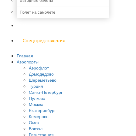
Выгодные билеты
Полет на самолете
Надо знать
Спецпредложения
Главная
Аэропорты
Аэрофлот
Домодедово
Шереметьево
Турция
Санкт-Петербург
Пулково
Москва
Екатеринбург
Кемерово
Омск
Вокзал
Регистрация