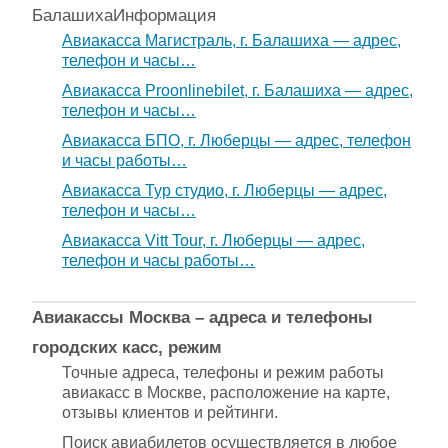
Балашиха
Информация
Авиакасса Магистраль, г. Балашиха — адрес,
телефон и часы…
Авиакасса Proonlinebilet, г. Балашиха — адрес,
телефон и часы…
Авиакасса БПО, г. Люберцы — адрес, телефон
и часы работы…
Авиакасса Тур студио, г. Люберцы — адрес,
телефон и часы…
Авиакасса Vitt Tour, г. Люберцы — адрес,
телефон и часы работы…
Авиакассы Москва – адреса и телефоны
городских касс, режим
Точные адреса, телефоны и режим работы
авиакасс в Москве, расположение на карте,
отзывы клиентов и рейтинги.
Поиск авиабилетов осуществляется в любое