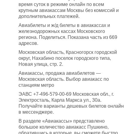
время суток в режиме онлайн по всем
крупным авиакассам Москвы без комиссий и
дополнительных платежей.
Авиабилеты и ж/д билеты в авиакассах и
железнодорожных кассах Московского
региона. Поделиться. Показана часть из 669
адресов.
Московская область, Красногорск городской
округ, Нахабино поселок городского типа,
Новая улица, стр. 2.
Авиакассы, продажа авиабилетов —
Московская область. Выбор авиакасс по
станциям метро
ЭАВС +7-496-579-00-69 Московская обл., г.
Электросталь, Карла Маркса ул., 30а.
Получайте варианты дешевых билетов онлайн
в мессенджере.
В разделе «Авиакассы» представлено
большое количество авиакасс Пушкино,
обратившись в которые, вы сможете быстро