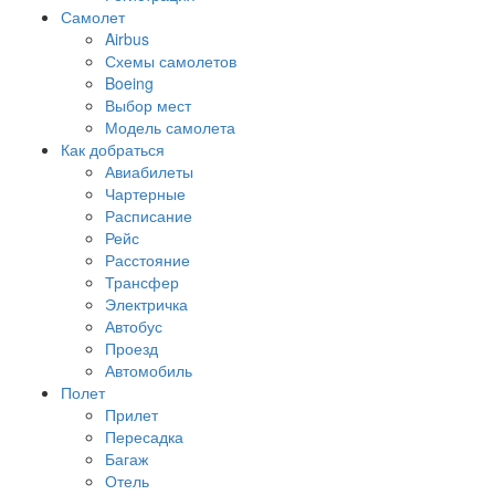
Самолет
Airbus
Схемы самолетов
Boeing
Выбор мест
Модель самолета
Как добраться
Авиабилеты
Чартерные
Расписание
Рейс
Расстояние
Трансфер
Электричка
Автобус
Проезд
Автомобиль
Полет
Прилет
Пересадка
Багаж
Отель