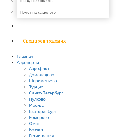
Выгодные билеты
Полет на самолете
Надо знать
Спецпредложения
Главная
Аэропорты
Аэрофлот
Домодедово
Шереметьево
Турция
Санкт-Петербург
Пулково
Москва
Екатеринбург
Кемерово
Омск
Вокзал
Регистрация