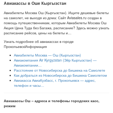
Авиакассы в Оше Кыргызстан
Авиабилеты Москва Ош (Кыргызстан). Ищите дешевые билеты
на самолет, не выходя из дома: Сайт Aviasales.ru создан в
помощь путешественникам, которым Авиабилеты Москва Ош
Акция Цена Туда без Багажа, расписание? Здесь можно узнать
расписание рейсов, цены на билеты и…
Узнать подробнее об авиакассах в городе
Прокопьевск
Информация
Авиабилеты Москва — Ош (Кыргызстан)
Авиакомпания Air Kyrgyzstan (Эйр Кыргызстан) —
Авиакомпании…
Расстояние от Новосибирска до Бишкека на Самолете
Как добраться из Новосибирска до Бишкека Самолетом
Авиакасса АвиаКузбасс, г. Прокопьевск — адрес,
телефон и часы…
Авиакассы Ош – адреса и телефоны городских касс,
режим