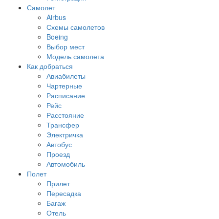
Самолет
Airbus
Схемы самолетов
Boeing
Выбор мест
Модель самолета
Как добраться
Авиабилеты
Чартерные
Расписание
Рейс
Расстояние
Трансфер
Электричка
Автобус
Проезд
Автомобиль
Полет
Прилет
Пересадка
Багаж
Отель