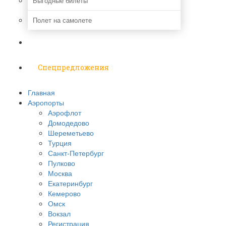
Выгодные билеты
Полет на самолете
Надо знать
Спецпредложения
Главная
Аэропорты
Аэрофлот
Домодедово
Шереметьево
Турция
Санкт-Петербург
Пулково
Москва
Екатеринбург
Кемерово
Омск
Вокзал
Регистрация