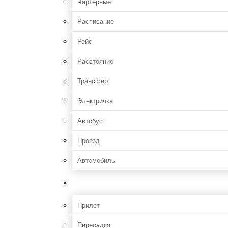
Чартерные
Расписание
Рейс
Расстояние
Трансфер
Электричка
Автобус
Проезд
Автомобиль
Полет
Прилет
Пересадка