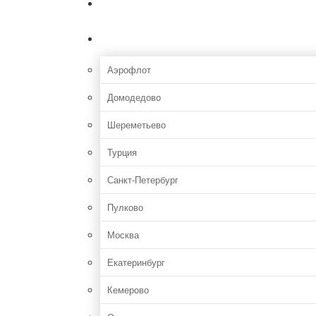
Главная
Аэропорты
Аэрофлот
Домодедово
Шереметьево
Турция
Санкт-Петербург
Пулково
Москва
Екатеринбург
Кемерово