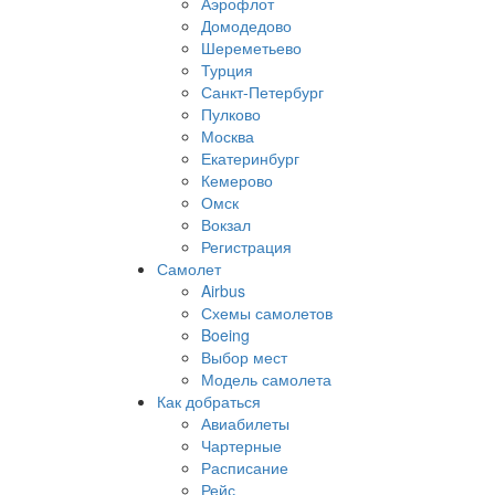
Аэрофлот
Домодедово
Шереметьево
Турция
Санкт-Петербург
Пулково
Москва
Екатеринбург
Кемерово
Омск
Вокзал
Регистрация
Самолет
Airbus
Схемы самолетов
Boeing
Выбор мест
Модель самолета
Как добраться
Авиабилеты
Чартерные
Расписание
Рейс