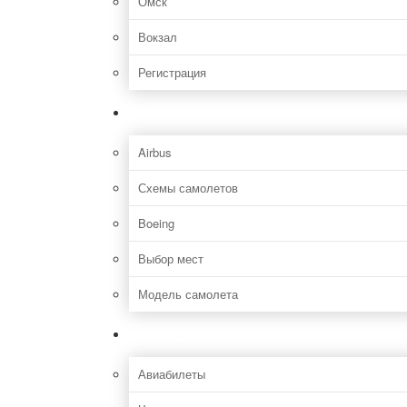
Омск
Вокзал
Регистрация
Самолет
Airbus
Схемы самолетов
Boeing
Выбор мест
Модель самолета
Как добраться
Авиабилеты