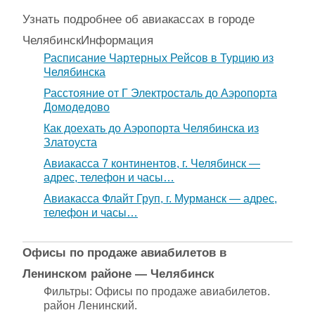
Узнать подробнее об авиакассах в городе
Челябинск
Информация
Расписание Чартерных Рейсов в Турцию из
Челябинска
Расстояние от Г Электросталь до Аэропорта
Домодедово
Как доехать до Аэропорта Челябинска из
Златоуста
Авиакасса 7 континентов, г. Челябинск —
адрес, телефон и часы…
Авиакасса Флайт Груп, г. Мурманск — адрес,
телефон и часы…
Офисы по продаже авиабилетов в
Ленинском районе — Челябинск
Фильтры: Офисы по продаже авиабилетов.
район Ленинский.