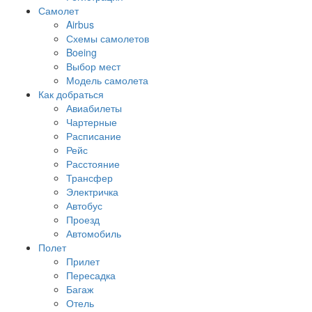
Самолет
Airbus
Схемы самолетов
Boeing
Выбор мест
Модель самолета
Как добраться
Авиабилеты
Чартерные
Расписание
Рейс
Расстояние
Трансфер
Электричка
Автобус
Проезд
Автомобиль
Полет
Прилет
Пересадка
Багаж
Отель