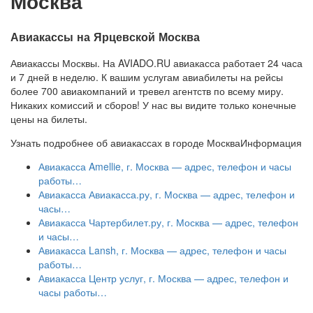
Москва
Авиакассы на Ярцевской Москва
Авиакассы Москвы. На AVIADO.RU авиакасса работает 24 часа
и 7 дней в неделю. К вашим услугам авиабилеты на рейсы
более 700 авиакомпаний и тревел агентств по всему миру.
Никаких комиссий и сборов! У нас вы видите только конечные
цены на билеты.
Узнать подробнее об авиакассах в городе Москва
Информация
Авиакасса Amellie, г. Москва — адрес, телефон и часы
работы…
Авиакасса Авиакасса.ру, г. Москва — адрес, телефон и
часы…
Авиакасса Чартербилет.ру, г. Москва — адрес, телефон
и часы…
Авиакасса Lansh, г. Москва — адрес, телефон и часы
работы…
Авиакасса Центр услуг, г. Москва — адрес, телефон и
часы работы…