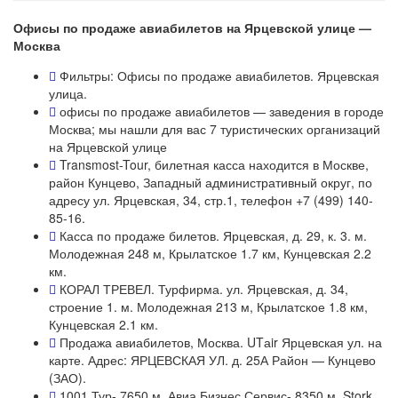
Офисы по продаже авиабилетов на Ярцевской улице —
Москва
Фильтры: Офисы по продаже авиабилетов. Ярцевская
улица.
офисы по продаже авиабилетов — заведения в городе
Москва; мы нашли для вас 7 туристических организаций
на Ярцевской улице
Transmost-Tour, билетная касса находится в Москве,
район Кунцево, Западный административный округ, по
адресу ул. Ярцевская, 34, стр.1, телефон +7 (499) 140-
85-16.
Касса по продаже билетов. Ярцевская, д. 29, к. 3. м.
Молодежная 248 м, Крылатское 1.7 км, Кунцевская 2.2
км.
КОРАЛ ТРЕВЕЛ. Турфирма. ул. Ярцевская, д. 34,
строение 1. м. Молодежная 213 м, Крылатское 1.8 км,
Кунцевская 2.1 км.
Продажа авиабилетов, Москва. UTаir Ярцевская ул. на
карте. Адрес: ЯРЦЕВСКАЯ УЛ. д. 25А Район — Кунцево
(ЗАО).
1001 Тур- 7650 м. Авиа Бизнес Сервис- 8350 м. Stork