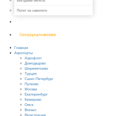
Выгодные билеты
Полет на самолете
Надо знать
Спецпредложения
Главная
Аэропорты
Аэрофлот
Домодедово
Шереметьево
Турция
Санкт-Петербург
Пулково
Москва
Екатеринбург
Кемерово
Омск
Вокзал
Регистрация