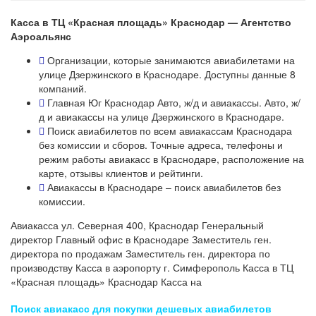
Касса в ТЦ «Красная площадь» Краснодар — Агентство
Аэроальянс
Организации, которые занимаются авиабилетами на
улице Дзержинского в Краснодаре. Доступны данные 8
компаний.
Главная Юг Краснодар Авто, ж/д и авиакассы. Авто, ж/
д и авиакассы на улице Дзержинского в Краснодаре.
Поиск авиабилетов по всем авиакассам Краснодара
без комиссии и сборов. Точные адреса, телефоны и
режим работы авиакасс в Краснодаре, расположение на
карте, отзывы клиентов и рейтинги.
Авиакассы в Краснодаре – поиск авиабилетов без
комиссии.
Авиакасса ул. Северная 400, Краснодар Генеральный
директор Главный офис в Краснодаре Заместитель ген.
директора по продажам Заместитель ген. директора по
производству Касса в аэропорту г. Симферополь Касса в ТЦ
«Красная площадь» Краснодар Касса на
Поиск авиакасс для покупки дешевых авиабилетов