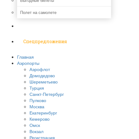
Выгодные билеты
Полет на самолете
Надо знать
Спецпредложения
Главная
Аэропорты
Аэрофлот
Домодедово
Шереметьево
Турция
Санкт-Петербург
Пулково
Москва
Екатеринбург
Кемерово
Омск
Вокзал
Регистрация