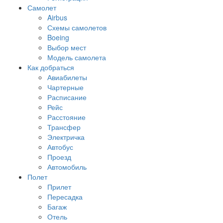
Самолет
Airbus
Схемы самолетов
Boeing
Выбор мест
Модель самолета
Как добраться
Авиабилеты
Чартерные
Расписание
Рейс
Расстояние
Трансфер
Электричка
Автобус
Проезд
Автомобиль
Полет
Прилет
Пересадка
Багаж
Отель