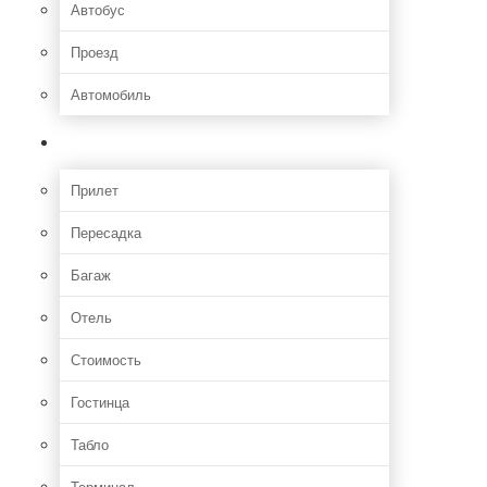
Автобус
Проезд
Автомобиль
Полет
Прилет
Пересадка
Багаж
Отель
Стоимость
Гостинца
Табло
Терминал