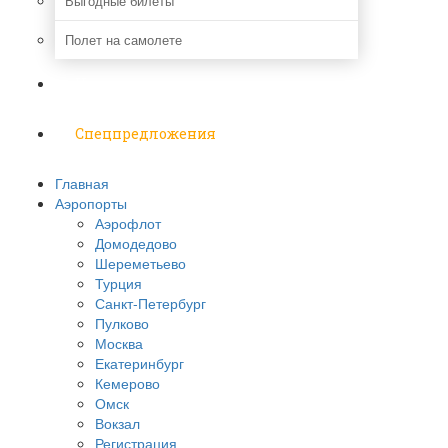
Выгодные билеты
Полет на самолете
Надо знать
Спецпредложения
Главная
Аэропорты
Аэрофлот
Домодедово
Шереметьево
Турция
Санкт-Петербург
Пулково
Москва
Екатеринбург
Кемерово
Омск
Вокзал
Регистрация