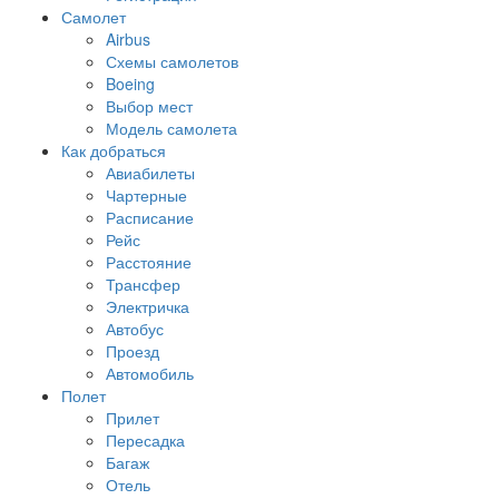
Самолет
Airbus
Схемы самолетов
Boeing
Выбор мест
Модель самолета
Как добраться
Авиабилеты
Чартерные
Расписание
Рейс
Расстояние
Трансфер
Электричка
Автобус
Проезд
Автомобиль
Полет
Прилет
Пересадка
Багаж
Отель